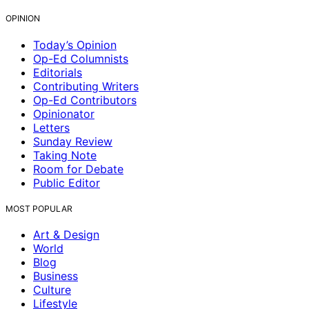
OPINION
Today’s Opinion
Op-Ed Columnists
Editorials
Contributing Writers
Op-Ed Contributors
Opinionator
Letters
Sunday Review
Taking Note
Room for Debate
Public Editor
MOST POPULAR
Art & Design
World
Blog
Business
Culture
Lifestyle