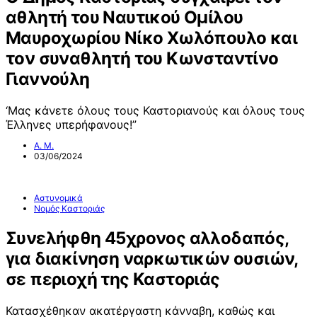
αθλητή του Ναυτικού Ομίλου
Μαυροχωρίου Νίκο Χωλόπουλο και
τον συναθλητή του Κωνσταντίνο
Γιαννούλη
‘Μας κάνετε όλους τους Καστοριανούς και όλους τους
Έλληνες υπερήφανους!”
Α. Μ.
03/06/2024
Αστυνομικά
Νομός Καστοριάς
Συνελήφθη 45χρονος αλλοδαπός,
για διακίνηση ναρκωτικών ουσιών,
σε περιοχή της Καστοριάς
Κατασχέθηκαν ακατέργαστη κάνναβη, καθώς και