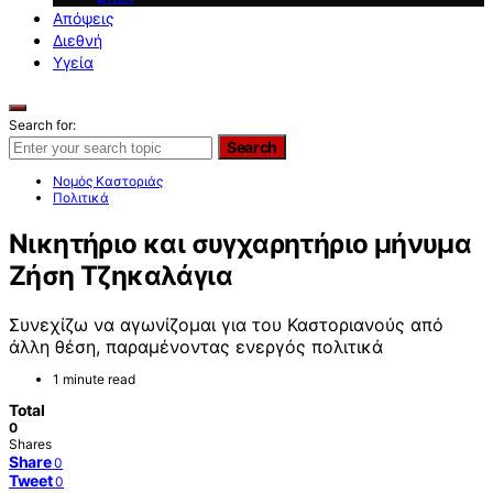
Απόψεις
Διεθνή
Υγεία
Search for:
Search
Νομός Καστοριάς
Πολιτικά
Νικητήριο και συγχαρητήριο μήνυμα
Ζήση Τζηκαλάγια
Συνεχίζω να αγωνίζομαι για του Καστοριανούς από
άλλη θέση, παραμένοντας ενεργός πολιτικά
1 minute read
Total
0
Shares
Share
0
Tweet
0