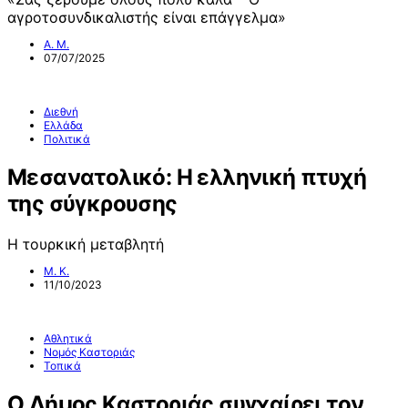
αγροτοσυνδικαλιστής είναι επάγγελμα»
Α. Μ.
07/07/2025
Διεθνή
Ελλάδα
Πολιτικά
Μεσανατολικό: Η ελληνική πτυχή
της σύγκρουσης
Η τουρκική μεταβλητή
Μ. Κ.
11/10/2023
Αθλητικά
Νομός Καστοριάς
Τοπικά
Ο Δήμος Καστοριάς συγχαίρει τον