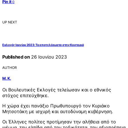
Pin it
0
UP NEXT
Εκλογές Ιουνίου 2023: Τα αποτελέσματα στην Καστοριά
Published on
26 Ιουνίου 2023
AUTHOR
Μ. Κ.
Οι Βουλευτικές Εκλογές τελείωσαν και ο εθνικός
στόχος επιτεύχθηκε.
Η χώρα έχει πανάξιο Πρωθυπουργό τον Κυριάκο
Μητσοτάκη με ισχυρή και αυτοδύναμη κυβέρνηση.
Οι Έλληνες πολίτες προτίμησαν την αλήθεια από το
ψέμμα, την ελπίδα από την τοξικότητα, την αξιοπρέπεια