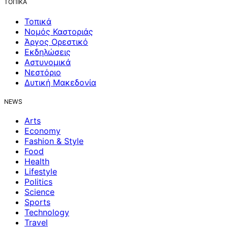
ΤΟΠΙΚΑ
Τοπικά
Νομός Καστοριάς
Άργος Ορεστικό
Εκδηλώσεις
Αστυνομικά
Νεστόριο
Δυτική Μακεδονία
NEWS
Arts
Economy
Fashion & Style
Food
Health
Lifestyle
Politics
Science
Sports
Technology
Travel