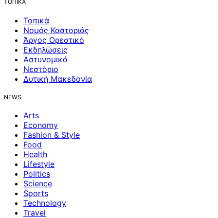
ΤΟΠΙΚΑ
Τοπικά
Νομός Καστοριάς
Άργος Ορεστικό
Εκδηλώσεις
Αστυνομικά
Νεστόριο
Δυτική Μακεδονία
NEWS
Arts
Economy
Fashion & Style
Food
Health
Lifestyle
Politics
Science
Sports
Technology
Travel