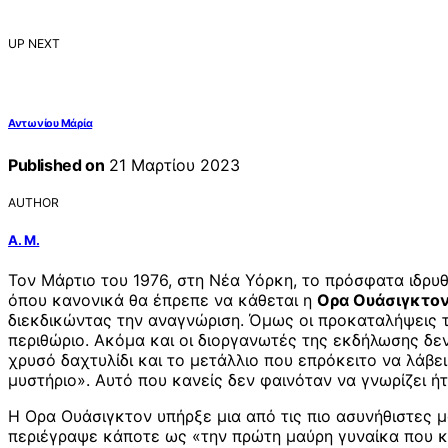
UP NEXT
Αντωνίου Μάρία
Published on
21 Μαρτίου 2023
AUTHOR
Α. Μ.
Τον Μάρτιο του 1976, στη Νέα Υόρκη, το πρόσφατα ιδρυθ
όπου κανονικά θα έπρεπε να κάθεται η
Oρα Ουάσιγκτο
διεκδικώντας την αναγνώριση. Όμως οι προκαταλήψεις τ
περιθώριο. Ακόμα και οι διοργανωτές της εκδήλωσης δεν
χρυσό δαχτυλίδι και το μετάλλιο που επρόκειτο να λάβε
μυστήριο». Αυτό που κανείς δεν φαινόταν να γνωρίζει ήτ
Η Ορα Ουάσιγκτον υπήρξε μια από τις πιο ασυνήθιστες 
περιέγραψε κάποτε ως «την πρώτη μαύρη γυναίκα που κυ