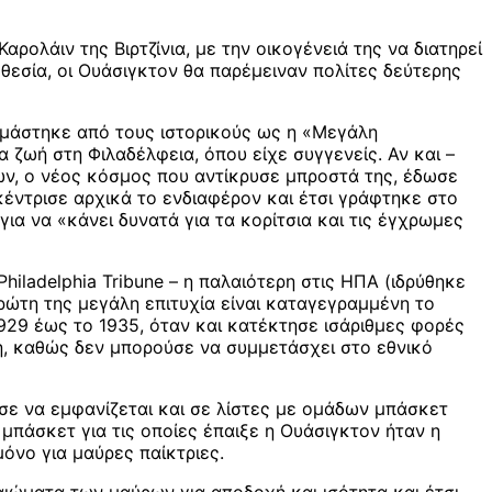
ρολάιν της Βιρτζίνια, με την οικογένειά της να διατηρεί
οθεσία, οι Ουάσιγκτον θα παρέμειναν πολίτες δεύτερης
νομάστηκε από τους ιστορικούς ως η «Μεγάλη
 ζωή στη Φιλαδέλφεια, όπου είχε συγγενείς. Αν και –
ων, ο νέος κόσμος που αντίκρυσε μπροστά της, έδωσε
 κέντρισε αρχικά το ενδιαφέρον και έτσι γράφτηκε στο
 να «κάνει δυνατά για τα κορίτσια και τις έγχρωμες
iladelphia Tribune – η παλαιότερη στις ΗΠΑ (ιδρύθηκε
ρώτη της μεγάλη επιτυχία είναι καταγεγραμμένη το
929 έως το 1935, όταν και κατέκτησε ισάριθμες φορές
ση, καθώς δεν μπορούσε να συμμετάσχει στο εθνικό
ισε να εμφανίζεται και σε λίστες με ομάδων μπάσκετ
μπάσκετ για τις οποίες έπαιξε η Ουάσιγκτον ήταν η
όνο για μαύρες παίκτριες.