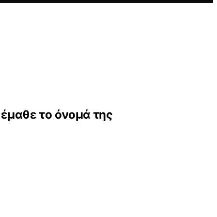
 έμαθε το όνομά της