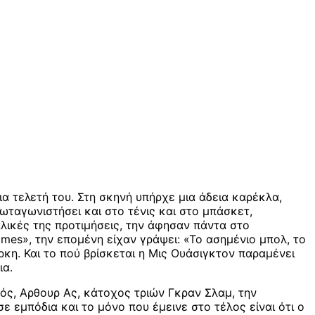
ια τελετή του. Στη σκηνή υπήρχε μια άδεια καρέκλα,
ρωταγωνιστήσει και στο τένις και στο μπάσκετ,
λικές της προτιμήσεις, την άφησαν πάντα στο
mes», την επομένη είχαν γράψει: «Το ασημένιο μπολ, το
ρκη. Και το πού βρίσκεται η Μις Ουάσιγκτον παραμένει
ια.
ός, Αρθουρ Ας, κάτοχος τριών Γκραν Σλαμ, την
 εμπόδια και το μόνο που έμεινε στο τέλος είναι ότι ο