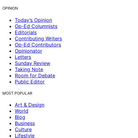
OPINION
Today’s Opinion
Op-Ed Columnists
Editorials
Contributing Writers
Op-Ed Contributors
Opinionator
Letters
Sunday Review
Taking Note
Room for Debate
Public Editor
MOST POPULAR
Art & Design
World
Blog
Business
Culture
Lifestyle