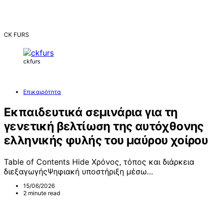
CK FURS
ckfurs
Επικαιρότητα
Εκπαιδευτικά σεμινάρια για τη
γενετική βελτίωση της αυτόχθονης
ελληνικής φυλής του μαύρου χοίρου
Table of Contents Hide Χρόνος, τόπος και διάρκεια
διεξαγωγήςΨηφιακή υποστήριξη μέσω…
15/06/2026
2 minute read