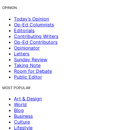
OPINION
Today’s Opinion
Op-Ed Columnists
Editorials
Contributing Writers
Op-Ed Contributors
Opinionator
Letters
Sunday Review
Taking Note
Room for Debate
Public Editor
MOST POPULAR
Art & Design
World
Blog
Business
Culture
Lifestyle