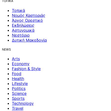
ΤΟΠΙΚΑ
Τοπικά
Νομός Καστοριάς
Άργος Ορεστικό
Εκδηλώσεις
Αστυνομικά
Νεστόριο
Δυτική Μακεδονία
NEWS
Arts
Economy
Fashion & Style
Food
Health
Lifestyle
Politics
Science
Sports
Technology
Travel