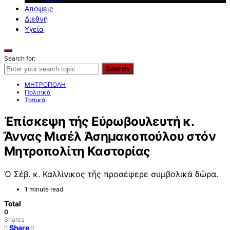
Απόψεις
Διεθνή
Υγεία
Search for:
Search
ΜΗΤΡΟΠΟΛΗ
Πολιτικά
Τοπικά
Ἐπίσκεψη τής Εὐρωβουλευτή κ.
Ἄννας Μισέλ Ἀσημακοπούλου στόν
Μητροπολίτη Καστορίας
Ὁ Σέβ. κ. Καλλίνικος τῆς προσέφερε συμβολικά δῶρα.
1 minute read
Total
0
Shares
Share
0