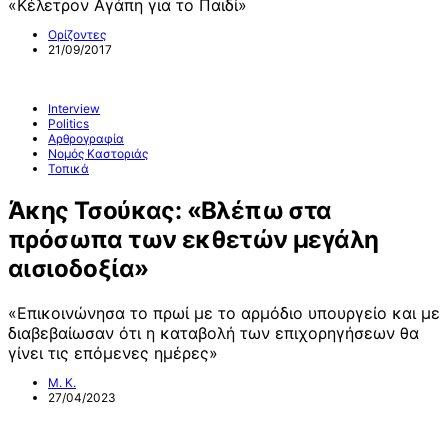
«Κέλετρον Αγάπη για το Παιδί»
Ορίζοντες
21/09/2017
Interview
Politics
Αρθρογραφία
Νομός Καστοριάς
Τοπικά
Άκης Τσούκας: «Βλέπω στα
πρόσωπα των εκθετών μεγάλη
αισιοδοξία»
«Επικοινώνησα το πρωί με το αρμόδιο υπουργείο και με
διαβεβαίωσαν ότι η καταβολή των επιχορηγήσεων θα
γίνει τις επόμενες ημέρες»
Μ. Κ.
27/04/2023