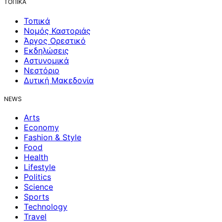
ΤΟΠΙΚΑ
Τοπικά
Νομός Καστοριάς
Άργος Ορεστικό
Εκδηλώσεις
Αστυνομικά
Νεστόριο
Δυτική Μακεδονία
NEWS
Arts
Economy
Fashion & Style
Food
Health
Lifestyle
Politics
Science
Sports
Technology
Travel