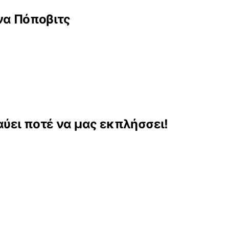
να Πόποβιτς
αύει ποτέ να μας εκπλήσσει!