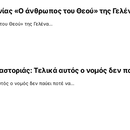
νίας «Ο άνθρωπος του Θεού» της Γελέ
του Θεού» της Γελένα…
στοριάς: Τελικά αυτός ο νομός δεν π
υτός ο νομός δεν παύει ποτέ να…