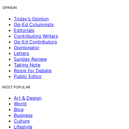
OPINION
Today’s Opinion
Op-Ed Columnists
Editorials
Contributing Writers
Op-Ed Contributors
Opinionator
Letters
Sunday Review
Taking Note
Room for Debate
Public Editor
MOST POPULAR
Art & Design
World
Blog
Business
Culture
Lifestyle