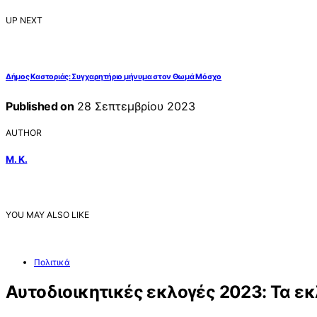
UP NEXT
Δήμος Καστοριάς: Συγχαρητήριο μήνυμα στον Θωμά Μόσχο
Published on
28 Σεπτεμβρίου 2023
AUTHOR
Μ. Κ.
YOU MAY ALSO LIKE
Πολιτικά
Aυτοδιοικητικές εκλογές 2023: Τα εκλ