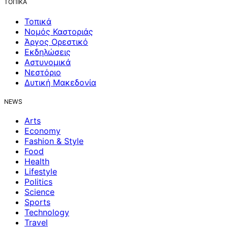
ΤΟΠΙΚΑ
Τοπικά
Νομός Καστοριάς
Άργος Ορεστικό
Εκδηλώσεις
Αστυνομικά
Νεστόριο
Δυτική Μακεδονία
NEWS
Arts
Economy
Fashion & Style
Food
Health
Lifestyle
Politics
Science
Sports
Technology
Travel