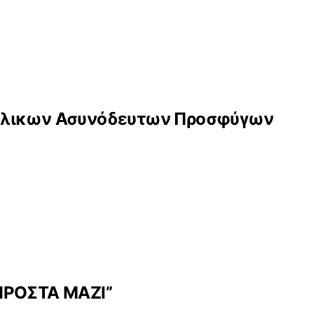
 Ανήλικων Ασυνόδευτων Προσφύγων
ΠΡΟΣΤΑ ΜΑΖΙ”