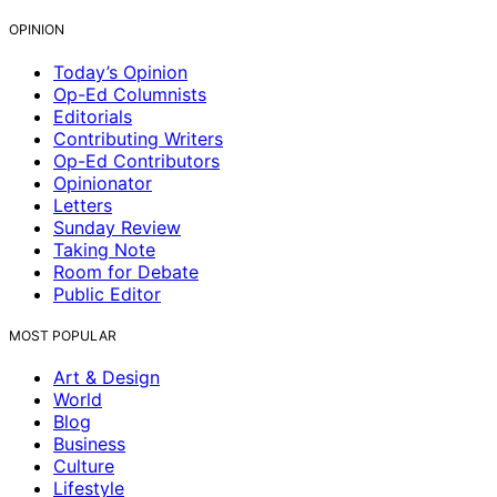
OPINION
Today’s Opinion
Op-Ed Columnists
Editorials
Contributing Writers
Op-Ed Contributors
Opinionator
Letters
Sunday Review
Taking Note
Room for Debate
Public Editor
MOST POPULAR
Art & Design
World
Blog
Business
Culture
Lifestyle