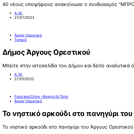
40 νέους υποψήφιους ανακοίνωσε ο συνδυασμός “ΜΠΡΟ
Α. Μ.
27/07/2023
Άργος Ορεστικό
Τοπικά
Δήμος Άργους Ορεστικού
Μπείτε στην ιστοσελίδα του Δήμου και δείτε αναλυτικά 
Α. Μ.
27/05/2022
Food and Dring -Φαγητό & Ποτό
Άργος Ορεστικό
Το νηστικό αρκούδι στο πανηγύρι του
Το νηστικό αρκούδι στο πανηγύρι του Άργους Ορεστικού