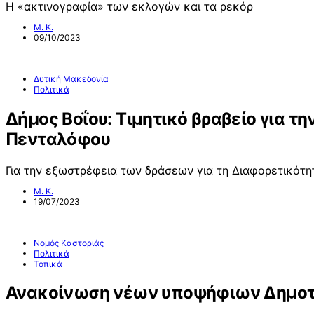
Η «ακτινογραφία» των εκλογών και τα ρεκόρ
Μ. Κ.
09/10/2023
Δυτική Μακεδονία
Πολιτικά
Δήμος Βοΐου: Τιμητικό βραβείο για 
Πενταλόφου
Για την εξωστρέφεια των δράσεων για τη Διαφορετικότη
Μ. Κ.
19/07/2023
Νομός Καστοριάς
Πολιτικά
Τοπικά
Ανακοίνωση νέων υποψήφιων Δημοτ