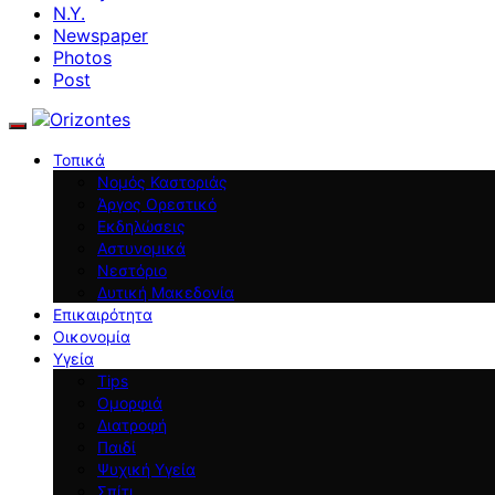
N.Y.
Newspaper
Photos
Post
Τοπικά
Νομός Καστοριάς
Άργος Ορεστικό
Εκδηλώσεις
Αστυνομικά
Νεστόριο
Δυτική Μακεδονία
Επικαιρότητα
Οικονομία
Υγεία
Tips
Ομορφιά
Διατροφή
Παιδί
Ψυχική Υγεία
Σπίτι