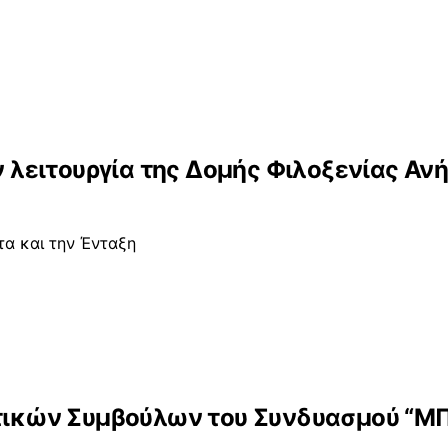
την λειτουργία της Δομής Φιλοξενίας
τα και την Ένταξη
ικών Συμβούλων του Συνδυασμού “Μ