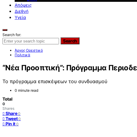
Απόψεις
Διεθνή
Υγεία
Search for:
Search
Άργος Ορεστικό
Πολιτικά
“Νέα Προοπτική”: Πρόγραμμα Περιοδε
Το πρόγραμμα επισκέψεων του συνδυασμού
0 minute read
Total
0
Shares
Share
0
Tweet
0
Pin it
0