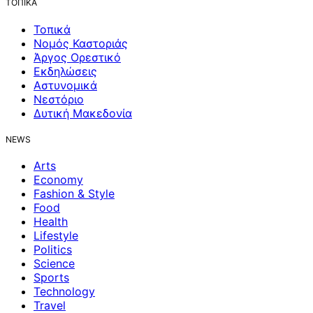
ΤΟΠΙΚΑ
Τοπικά
Νομός Καστοριάς
Άργος Ορεστικό
Εκδηλώσεις
Αστυνομικά
Νεστόριο
Δυτική Μακεδονία
NEWS
Arts
Economy
Fashion & Style
Food
Health
Lifestyle
Politics
Science
Sports
Technology
Travel