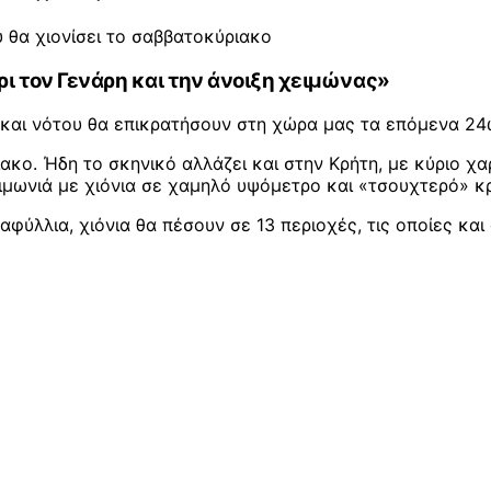
ύ θα χιονίσει το σαββατοκύριακο
ι τον Γενάρη και την άνοιξη χειμώνας»
και νότου θα επικρατήσουν στη χώρα μας τα επόμενα 24ωρ
κο. Ήδη το σκηνικό αλλάζει και στην Κρήτη, με κύριο χα
μωνιά με χιόνια σε χαμηλό υψόμετρο και «τσουχτερό» κρ
φύλλια, χιόνια θα πέσουν σε 13 περιοχές, τις οποίες κα