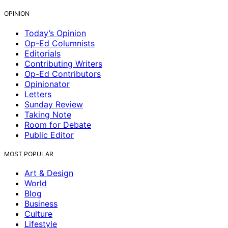
OPINION
Today’s Opinion
Op-Ed Columnists
Editorials
Contributing Writers
Op-Ed Contributors
Opinionator
Letters
Sunday Review
Taking Note
Room for Debate
Public Editor
MOST POPULAR
Art & Design
World
Blog
Business
Culture
Lifestyle