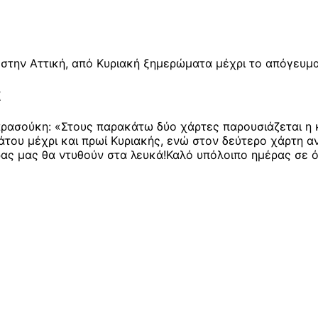
στην Αττική, από Κυριακή ξημερώματα μέχρι το απόγευμα
ά
ρασούκη: «Στους παρακάτω δύο χάρτες παρουσιάζεται η
του μέχρι και πρωί Κυριακής, ενώ στον δεύτερο χάρτη α
ρας μας θα ντυθούν στα λευκά!Καλό υπόλοιπο ημέρας σε ό