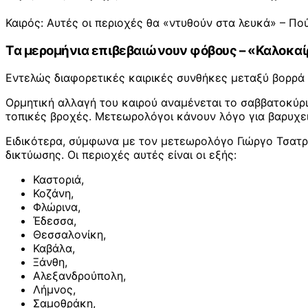
Καιρός: Αυτές οι περιοχές θα «ντυθούν στα λευκά» – Πο
Τα μερομήνια επιβεβαιώνουν φόβους – «Καλοκαίρ
Εντελώς διαφορετικές καιρικές συνθήκες μεταξύ βορρά 
Ορμητική αλλαγή του καιρού αναμένεται το σαββατοκύρια
τοπικές βροχές. Μετεωρολόγοι κάνουν λόγο για βαρυχει
Ειδικότερα, σύμφωνα με τον μετεωρολόγο Γιώργο Τσατρα
δικτύωσης. Οι περιοχές αυτές είναι οι εξής:
Καστοριά,
Κοζάνη,
Φλώρινα,
Έδεσσα,
Θεσσαλονίκη,
Καβάλα,
Ξάνθη,
Αλεξανδρούπολη,
Λήμνος,
Σαμοθράκη,