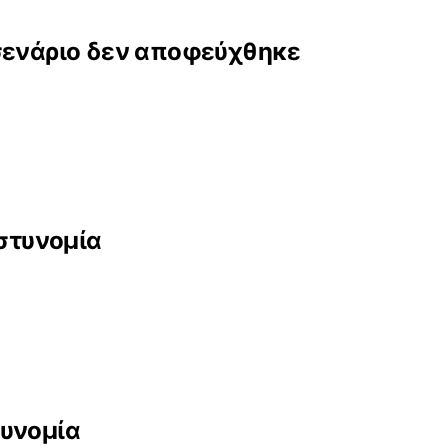
 σενάριο δεν αποφεύχθηκε
Αστυνομία
τυνομία