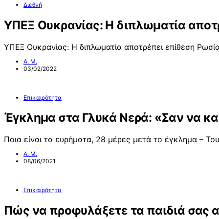
Διεθνή
ΥΠΕΞ Ουκρανίας: Η διπλωματία αποτρ
ΥΠΕΞ Ουκρανίας: Η διπλωματία αποτρέπει επίθεση Ρωσία
Α. Μ.
03/02/2022
Επικαιρότητα
Έγκλημα στα Γλυκά Νερά: «Σαν να καθ
Ποια είναι τα ευρήματα, 28 μέρες μετά το έγκλημα – Το
Α. Μ.
08/06/2021
Επικαιρότητα
Πώς να προφυλάξετε τα παιδιά σας α