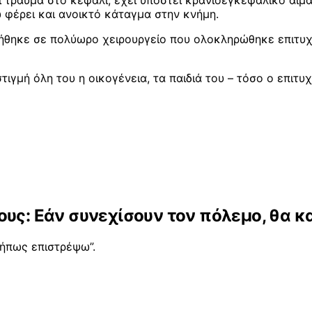
ι τραύμα στο κεφάλι, έχει υποστεί κρανιοεγκεφαλικό αι
ώ φέρει και ανοικτό κάταγμα στην κνήμη.
λήθηκε σε πολύωρο χειρουργείο που ολοκληρώθηκε επιτυχ
στιγμή όλη του η οικογένεια, τα παιδιά του – τόσο ο επ
ους: Εάν συνεχίσουν τον πόλεμο, θα κ
μήπως επιστρέψω”.