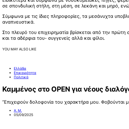
Ειδικότερα και σύμφωνα με νοσοκομειακές πηγές, φέρε
σε σπονδυλική στήλη, στη μέση, σε λεκάνη και μηρό, εν
Σύμφωνα με τις ίδιες πληροφορίες, τα μεσάνυχτα υποβ
αναπνευστικά.
Στο πλευρό του επιχειρηματία βρίσκεται από την πρώτη 
και τα αδέρφια του- συγγενείς αλλά και φίλοι.
YOU MAY ALSO LIKE
Ελλάδα
Επικαιρότητα
Πολιτικά
Καμμένος στο OPEN για νέους διαλόγ
”Επιχειρούν δολοφονία του χαρακτήρα μου. Φοβούνται 
Α. Μ.
05/09/2025