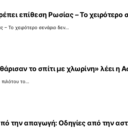
έπει επίθεση Ρωσίας – Το χειρότερο
ς – Το χειρότερο σενάριο δεν…
άρισαν το σπίτι με χλωρίνη» λέει η 
υ πιλότου το…
πό την απαγωγή: Οδηγίες από την ασ