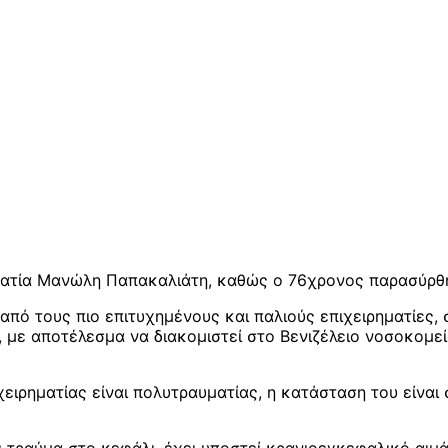
ηματία Μανώλη Παπακαλιάτη, καθώς ο 76χρονος παρασύρθη
ό τους πιο επιτυχημένους και παλιούς επιχειρηματίες, 
, με αποτέλεσμα να διακομιστεί στο Βενιζέλειο νοσοκομε
χειρηματίας είναι πολυτραυματίας, η κατάσταση του είνα