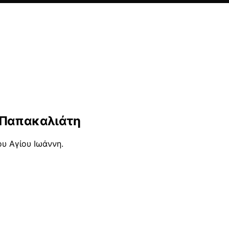
 Παπακαλιάτη
υ Αγίου Ιωάννη.