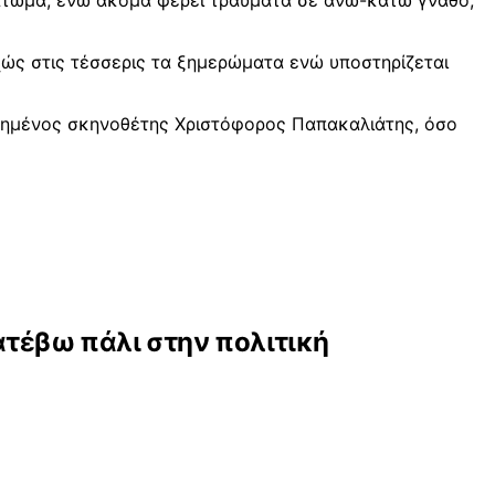
μάτωμα, ενώ ακόμα φέρει τραύματα σε άνω-κάτω γνάθο,
ώς στις τέσσερις τα ξημερώματα ενώ υποστηρίζεται
ιτυχημένος σκηνοθέτης Χριστόφορος Παπακαλιάτης, όσο
ατέβω πάλι στην πολιτική