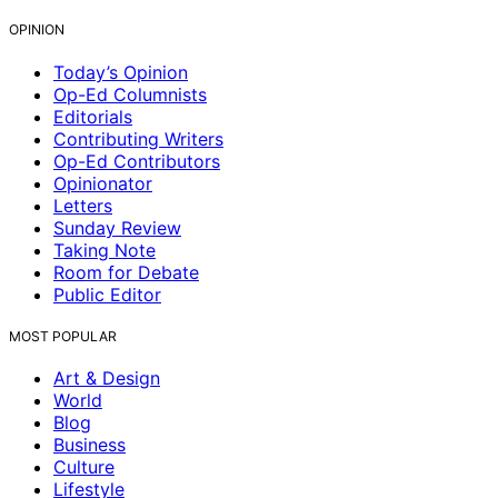
OPINION
Today’s Opinion
Op-Ed Columnists
Editorials
Contributing Writers
Op-Ed Contributors
Opinionator
Letters
Sunday Review
Taking Note
Room for Debate
Public Editor
MOST POPULAR
Art & Design
World
Blog
Business
Culture
Lifestyle