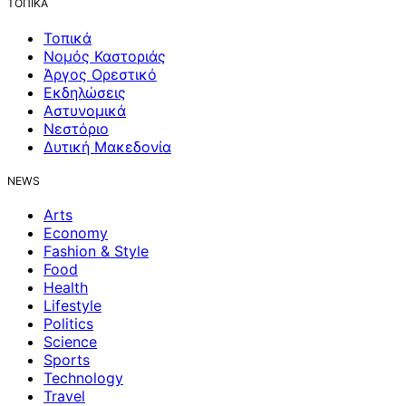
ΤΟΠΙΚΑ
Τοπικά
Νομός Καστοριάς
Άργος Ορεστικό
Εκδηλώσεις
Αστυνομικά
Νεστόριο
Δυτική Μακεδονία
NEWS
Arts
Economy
Fashion & Style
Food
Health
Lifestyle
Politics
Science
Sports
Technology
Travel