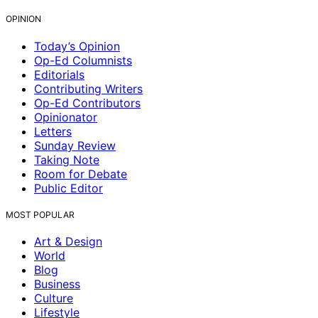
OPINION
Today’s Opinion
Op-Ed Columnists
Editorials
Contributing Writers
Op-Ed Contributors
Opinionator
Letters
Sunday Review
Taking Note
Room for Debate
Public Editor
MOST POPULAR
Art & Design
World
Blog
Business
Culture
Lifestyle