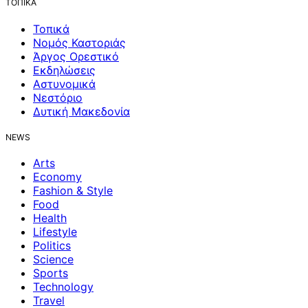
ΤΟΠΙΚΑ
Τοπικά
Νομός Καστοριάς
Άργος Ορεστικό
Εκδηλώσεις
Αστυνομικά
Νεστόριο
Δυτική Μακεδονία
NEWS
Arts
Economy
Fashion & Style
Food
Health
Lifestyle
Politics
Science
Sports
Technology
Travel