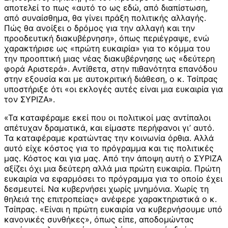
αποτελεί το πως «αυτό το ως εδώ, από διαπίστωση,
από συναίσθημα, θα γίνει πράξη πολιτικής αλλαγής.
Πώς θα ανοίξει ο δρόμος για την αλλαγή και την
προοδευτική διακυβέρνηση», όπως περιέγραψε, ενώ
χαρακτήρισε ως «πρώτη ευκαιρία» για το κόμμα του
την προοπτική μιας νέας διακυβέρνησης ως «δεύτερη
φορά Αριστερά». Αντίθετα, στην πιθανότητα επανόδου
στην εξουσία και με αυτοκριτική διάθεση, ο κ. Τσίπρας
υποστήριξε ότι «οι εκλογές αυτές είναι μια ευκαιρία για
τον ΣΥΡΙΖΑ».
«Τα καταφέραμε εκεί που οι πολιτικοί μας αντίπαλοι
απέτυχαν δραματικά, και είμαστε περήφανοι γι’ αυτό.
Τα καταφέραμε κρατώντας την κοινωνία όρθια. Αλλά
αυτό είχε κόστος για το πρόγραμμα και τις πολιτικές
μας. Κόστος και για μας. Από την άποψη αυτή ο ΣΥΡΙΖΑ
αξίζει όχι μια δεύτερη αλλά μια πρώτη ευκαιρία. Πρώτη
ευκαιρία να εφαρμόσει το πρόγραμμα για το οποίο έχει
δεσμευτεί. Να κυβερνήσει χωρίς μνημόνια. Χωρίς τη
θηλειά της επιτροπείας» ανέφερε χαρακτηριστικά ο κ.
Τσίπρας. «Είναι η πρώτη ευκαιρία να κυβερνήσουμε υπό
κανονικές συνθήκες», όπως είπε, αποδομώντας