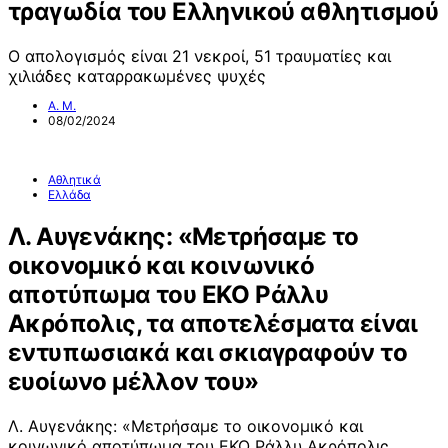
τραγωδία του Ελληνικού αθλητισμού
Ο απολογισμός είναι 21 νεκροί, 51 τραυματίες και
χιλιάδες καταρρακωμένες ψυχές
Α. Μ.
08/02/2024
Αθλητικά
Ελλάδα
Λ. Αυγενάκης: «Μετρήσαμε το
οικονομικό και κοινωνικό
αποτύπωμα του EKO Ράλλυ
Ακρόπολις, τα αποτελέσματα είναι
εντυπωσιακά και σκιαγραφούν το
ευοίωνο μέλλον του»
Λ. Αυγενάκης: «Μετρήσαμε το οικονομικό και
κοινωνικό αποτύπωμα του EKO Ράλλυ Ακρόπολις,…