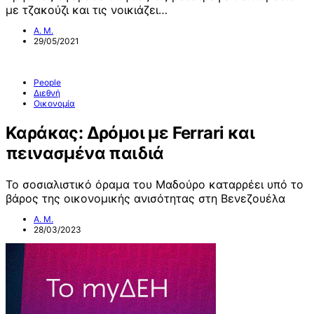
με τζακούζι και τις νοικιάζει…
Α. Μ.
29/05/2021
People
Διεθνή
Οικονομία
Καράκας: Δρόμοι με Ferrari και
πεινασμένα παιδιά
Το σοσιαλιστικό όραμα του Μαδούρο καταρρέει υπό το
βάρος της οικονομικής ανισότητας στη Βενεζουέλα
Α. Μ.
28/03/2023