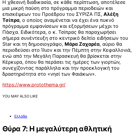
Η χθεσινή διαδικασία, σε κάθε περίπτωση, αποτέλεσε
μια μικρή παύση στο πρόγραμμα περιοδειών και
επισκέψεων του Προέδρου του ΣΥΡΙΖΑ ΠΣ,
Αλέξη
Τσίπρα
, ο οποίος αναμένεται να έχει ένα πυκνό
πρόγραμμα εμφανίσεων και εξορμήσεων μέχρι το
Πάσχα. Ειδικότερα, ο κ. Τσίπρας θα παραχωρήσει
σήμερα συνέντευξη στο κεντρικό δελτίο ειδήσεων του
Star και τη δημοσιογράφο,
Μάρα Ζαχαρέα
, αύριο θα
περιοδεύσει στο Ίλιον και την Πέμπτη στην Κεφαλλονιά,
ενώ από την Μεγάλη Παρασκευή θα βρίσκεται στην
Κέρκυρα, όπου θα περάσει τις ημέρες των γιορτών,
συνεχίζοντας παράλληλα και την προεκλογική του
δραστηριότητα στο «νησί των Φαιάκων».
https://www.protothema.gr/
YOU MAY ALSO LIKE
Ελλάδα
Θύρα 7: Η μεγαλύτερη αθλητική