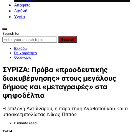
Απόψεις
Διεθνή
Υγεία
Search for:
Search
Ελλάδα
Επικαιρότητα
Οικονομία
ΣΥΡΙΖΑ: Πρόβα «προοδευτικής
διακυβέρνησης» στους μεγάλους
δήμους και «μεταγραφές» στα
ψηφοδέλτια
Η επιλογή Αντώναρου, η παραίτηση Αγαθοπούλου και ο
μπασκετμπολίστας Νίκος Πππάς
6 minute read
Total