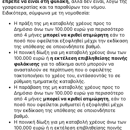
έπρεπε να είναι στη φυλακή,
αλλά δεν είναι, λόγω της
γραφειοκρατίας και τα παραθύρων του νόμου.
Ειδικότερα, σύμφωνα με τη νομοθεσία:
Η πράξη της μη καταβολής χρέους προς το
Δημόσιο άνω των 100.000 ευρώ για περισσότερο
από 4 μήνες
μπορεί να κριθεί ατιμώρητη
εάν το
ποσό που οφείλεται εξοφληθεί μέχρι την εκδίκαση
της υπόθεσης σε οποιονδήποτε βαθμό.
Η ποινική δίωξη για μη καταβολή χρέους άνω των
100.000 ευρώ ή
η εκτέλεση επιβληθείσης ποινής
φυλάκισης
για το αδίκημα αυτό μπορούν να
ανασταλούν σε περίπτωση που ο οφειλέτης
τακτοποιήσει το χρέος του, εντάσσοντάς το σε
ρύθμιση τμηματικής καταβολής.
Η παράβαση της μη καταβολής χρέους προς το
Δημόσιο άνω των 100.000 ευρώ για περισσότερο
από 4 μήνες
μπορεί να κριθεί ατιμώρητη
, εάν το
ποσό που οφείλεται ρυθμιστεί ή εξοφληθεί μέχρι
την εκδίκαση της υπόθεσης σε οποιονδήποτε
βαθμό.
Η ποινική δίωξη για μη καταβολή χρέους άνω των
100.000 ευρώ ή η εκτέλεση επιβληθείσης ποινής