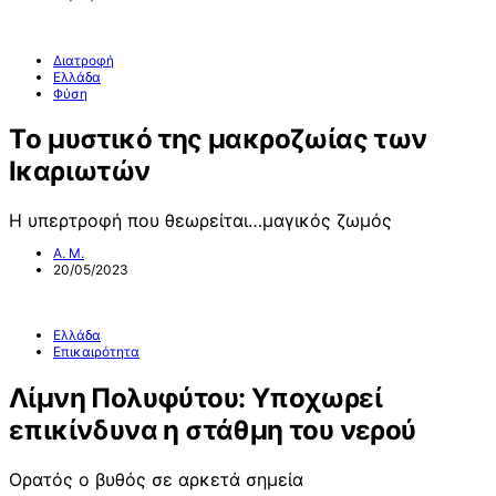
Διατροφή
Ελλάδα
Φύση
Τo μυστικό της μακροζωίας των
Ικαριωτών
Η υπερτροφή που θεωρείται…μαγικός ζωμός
Α. Μ.
20/05/2023
Ελλάδα
Επικαιρότητα
Λίμνη Πολυφύτου: Υποχωρεί
επικίνδυνα η στάθμη του νερού
Ορατός ο βυθός σε αρκετά σημεία