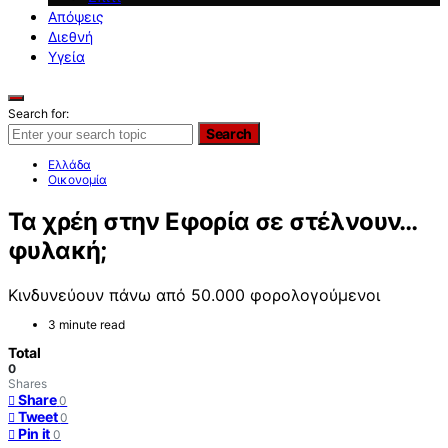
Απόψεις
Διεθνή
Υγεία
Search for:
Search
Ελλάδα
Οικονομία
Τα χρέη στην Εφορία σε στέλνουν…
φυλακή;
Κινδυνεύουν πάνω από 50.000 φορολογούμενοι
3 minute read
Total
0
Shares
Share
0
Tweet
0
Pin it
0