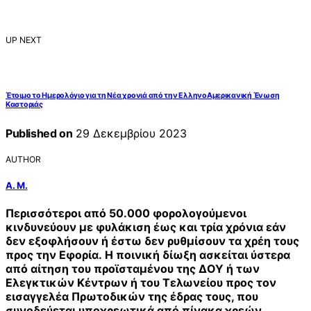
UP NEXT
Έτοιμο το Ημερολόγιο για τη Νέα χρονιά από την ΕλληνοΑμερικανική Ένωση
Καστοριάς
Published on
29 Δεκεμβρίου 2023
AUTHOR
Α. Μ.
Περισσότεροι από 50.000 φορολογούμενοι
κινδυνεύουν με φυλάκιση έως και τρία χρόνια εάν
δεν εξοφλήσουν ή έστω δεν ρυθμίσουν τα χρέη τους
προς την Εφορία.
Η ποινική δίωξη ασκείται ύστερα
από αίτηση του προϊσταμένου της ΔΟΥ ή των
Ελεγκτικών Κέντρων ή του Τελωνείου προς τον
εισαγγελέα Πρωτοδικών της έδρας τους, που
συνοδεύεται υποχρεωτικά από πίνακα χρεών,