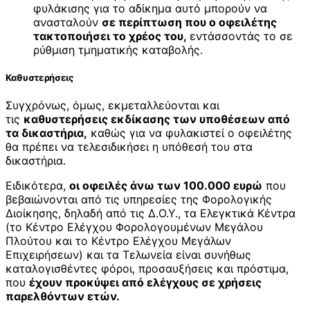
φυλάκισης για το αδίκημα αυτό μπορούν να
ανασταλούν
σε περίπτωση που ο οφειλέτης
τακτοποιήσει το χρέος του,
εντάσσοντάς το σε
ρύθμιση τμηματικής καταβολής.
Καθυστερήσεις
Συγχρόνως, όμως, εκμεταλλεύονται και
τις
καθυστερήσεις εκδίκασης των υποθέσεων από
τα δικαστήρια,
καθώς για να φυλακιστεί ο οφειλέτης
θα πρέπει να τελεσιδικήσει η υπόθεσή του στα
δικαστήρια.
Ειδικότερα,
οι οφειλές άνω των 100.000 ευρώ
που
βεβαιώνονται από τις υπηρεσίες της Φορολογικής
Διοίκησης, δηλαδή από τις Δ.Ο.Υ., τα Ελεγκτικά Κέντρα
(το Κέντρο Ελέγχου Φορολογουμένων Μεγάλου
Πλούτου και το Κέντρο Ελέγχου Μεγάλων
Επιχειρήσεων) και τα Τελωνεία είναι συνήθως
καταλογισθέντες φόροι, προσαυξήσεις και πρόστιμα,
που
έχουν προκύψει από ελέγχους σε χρήσεις
παρελθόντων ετών.