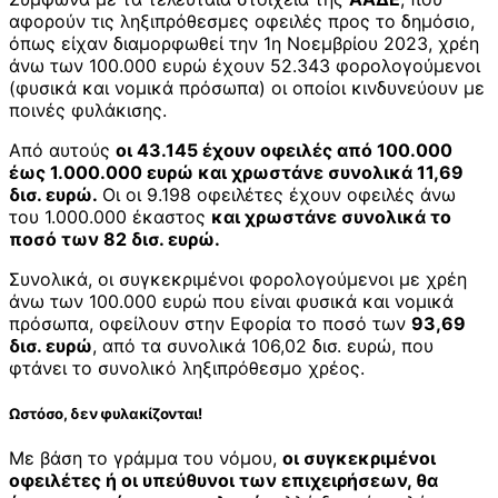
αφορούν τις ληξιπρόθεσμες οφειλές προς το δημόσιο,
όπως είχαν διαμορφωθεί την 1η Νοεμβρίου 2023, χρέη
άνω των 100.000 ευρώ έχουν 52.343 φορολογούμενοι
(φυσικά και νομικά πρόσωπα) οι οποίοι κινδυνεύουν με
ποινές φυλάκισης.
Από αυτούς
οι 43.145 έχουν οφειλές από 100.000
έως 1.000.000 ευρώ και χρωστάνε συνολικά 11,69
δισ. ευρώ.
Οι οι 9.198 οφειλέτες έχουν οφειλές άνω
του 1.000.000 έκαστος
και χρωστάνε συνολικά το
ποσό των 82 δισ. ευρώ.
Συνολικά, οι συγκεκριμένοι φορολογούμενοι με χρέη
άνω των 100.000 ευρώ που είναι φυσικά και νομικά
πρόσωπα, οφείλουν στην Εφορία το ποσό των
93,69
δισ. ευρώ
, από τα συνολικά 106,02 δισ. ευρώ, που
φτάνει το συνολικό ληξιπρόθεσμο χρέος.
Ωστόσο, δεν φυλακίζονται!
Με βάση το γράμμα του νόμου,
οι συγκεκριμένοι
οφειλέτες ή οι υπεύθυνοι των επιχειρήσεων, θα