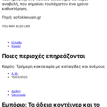
αναβολή, που σημαίνει τουλάχιστον ένα χρόνο
καθυστέρηση.
Πηγή: sofokleousin.gr
YOU MAY ALSO LIKE
Ελλάδα
Καιρός
Ποιες περιοχές επηρεάζονται
Καιρός: Τριήμερη κακοκαιρία με καταιγίδες και ανέμους
Α. Μ.
15/03/2023
Διεθνή
Οικονομία
Εμπόριο: Τα άδεια κοντέινερ και το