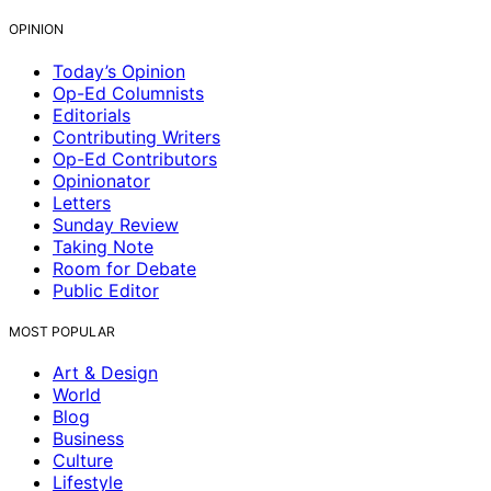
OPINION
Today’s Opinion
Op-Ed Columnists
Editorials
Contributing Writers
Op-Ed Contributors
Opinionator
Letters
Sunday Review
Taking Note
Room for Debate
Public Editor
MOST POPULAR
Art & Design
World
Blog
Business
Culture
Lifestyle