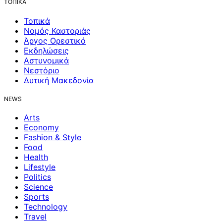
ΤΟΠΙΚΑ
Τοπικά
Νομός Καστοριάς
Άργος Ορεστικό
Εκδηλώσεις
Αστυνομικά
Νεστόριο
Δυτική Μακεδονία
NEWS
Arts
Economy
Fashion & Style
Food
Health
Lifestyle
Politics
Science
Sports
Technology
Travel