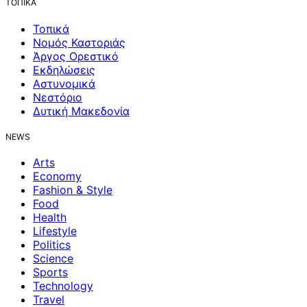
ΤΟΠΙΚΑ
Τοπικά
Νομός Καστοριάς
Άργος Ορεστικό
Εκδηλώσεις
Αστυνομικά
Νεστόριο
Δυτική Μακεδονία
NEWS
Arts
Economy
Fashion & Style
Food
Health
Lifestyle
Politics
Science
Sports
Technology
Travel