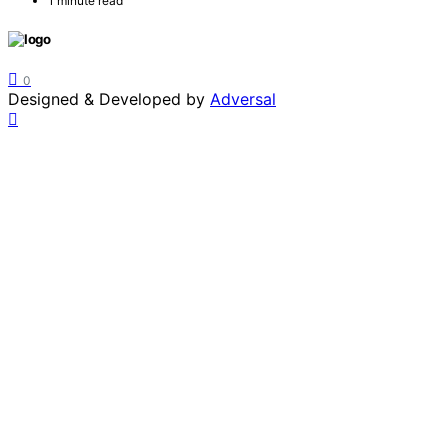
1 minute read
0
Designed & Developed by
Adversal