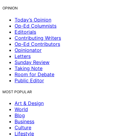
OPINION
Today’s Opinion
Op-Ed Columnists
Editorials
Contributing Writers
Op-Ed Contributors
Opinionator
Letters
Sunday Review
Taking Note
Room for Debate
Public Editor
MOST POPULAR
Art & Design
World
Blog
Business
Culture
Lifestyle