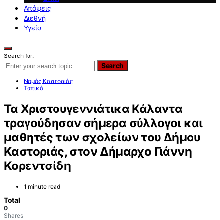
Απόψεις
Διεθνή
Υγεία
Search for:
Search
Νομός Καστοριάς
Τοπικά
Τα Χριστουγεννιάτικα Κάλαντα
τραγούδησαν σήμερα σύλλογοι και
μαθητές των σχολείων του Δήμου
Καστοριάς, στον Δήμαρχο Γιάννη
Κορεντσίδη
1 minute read
Total
0
Shares