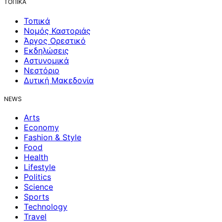
ΤΟΠΙΚΑ
Τοπικά
Νομός Καστοριάς
Άργος Ορεστικό
Εκδηλώσεις
Αστυνομικά
Νεστόριο
Δυτική Μακεδονία
NEWS
Arts
Economy
Fashion & Style
Food
Health
Lifestyle
Politics
Science
Sports
Technology
Travel