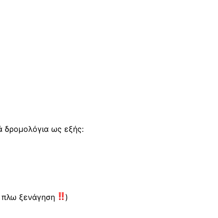
ά δρομολόγια ως εξής:
 πλω ξενάγηση
)