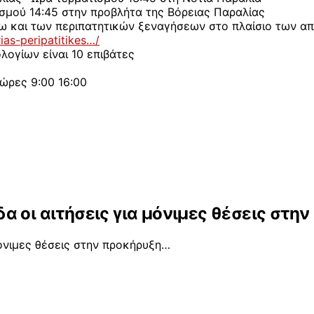
σμού 14:45 στην προβλήτα της Βόρειας Παραλίας
λω και των περιπατητικών ξεναγήσεων στο πλαίσιο των 
ias-peripatitikes…/
λογίων είναι 10 επιβάτες
ώρες 9:00 16:00
α οι αιτήσεις για μόνιμες θέσεις στη
μόνιμες θέσεις στην προκήρυξη…