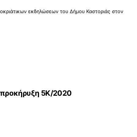
αποκριάτικων εκδηλώσεων του Δήμου Καστοριάς στον
ν προκήρυξη 5Κ/2020