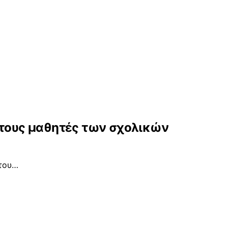
τους μαθητές των σχολικών
 του…