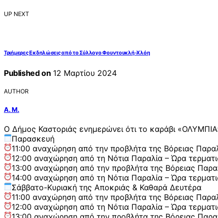
UP NEXT
Τριήμερες Εκδηλώσεις από το Σύλλογο Φουντουκλή-Χλόη
Published on
12 Μαρτίου 2024
AUTHOR
Α. Μ.
Ο Δήμος Καστοριάς ενημερώνει ότι το καράβι «ΟΛΥΜΠΙΑ»
Παρασκευή
11:00 αναχώρηση από την προβλήτα της Βόρειας Παραλ
12:00 αναχώρηση από τη Νότια Παραλία – Ώρα τερματι
13:00 αναχώρηση από την προβλήτα της Βόρειας Παραλ
14:00 αναχώρηση από τη Νότια Παραλία – Ώρα τερματι
Σάββατο-Κυριακή της Αποκριάς & Καθαρά Δευτέρα
11:00 αναχώρηση από την προβλήτα της Βόρειας Παραλ
12:00 αναχώρηση από τη Νότια Παραλία – Ώρα τερματι
13:00 αναχώρηση από την προβλήτα της Βόρειας Παραλ