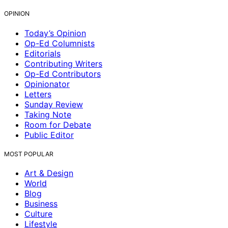
OPINION
Today’s Opinion
Op-Ed Columnists
Editorials
Contributing Writers
Op-Ed Contributors
Opinionator
Letters
Sunday Review
Taking Note
Room for Debate
Public Editor
MOST POPULAR
Art & Design
World
Blog
Business
Culture
Lifestyle