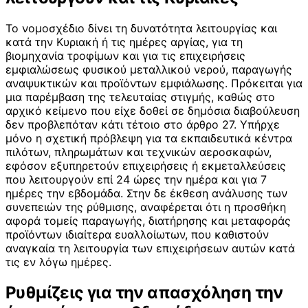
Το νομοσχέδιο δίνει τη δυνατότητα λειτουργίας και
κατά την Κυριακή ή τις ημέρες αργίας, για τη
βιομηχανία τροφίμων και για τις επιχειρήσεις
εμφιαλώσεως φυσικού μεταλλικού νερού, παραγωγής
αναψυκτικών και προϊόντων εμφιάλωσης. Πρόκειται για
μια παρέμβαση της τελευταίας στιγμής, καθώς στο
αρχικό κείμενο που είχε δοθεί σε δημόσια διαβούλευση
δεν προβλεπόταν κάτι τέτοιο στο άρθρο 27. Υπήρχε
μόνο η σχετική πρόβλεψη για τα εκπαιδευτικά κέντρα
πιλότων, πληρωμάτων και τεχνικών αεροσκαφών,
εφόσον εξυπηρετούν επιχειρήσεις ή εκμεταλλεύσεις
που λειτουργούν επί 24 ώρες την ημέρα και για 7
ημέρες την εβδομάδα. Στην δε έκθεση ανάλυσης των
συνεπειών της ρύθμισης, αναφέρεται ότι η προσθήκη
αφορά τομείς παραγωγής, διατήρησης και μεταφοράς
προϊόντων ιδιαίτερα ευαλλοίωτων, που καθιστούν
αναγκαία τη λειτουργία των επιχειρήσεων αυτών κατά
τις εν λόγω ημέρες.
Ρυθμίζεις για την απασχόληση την