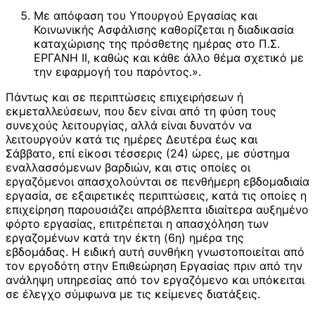
Με απόφαση του Υπουργού Εργασίας και
Κοινωνικής Ασφάλισης καθορίζεται η διαδικασία
καταχώρισης της πρόσθετης ημέρας στο Π.Σ.
ΕΡΓΑΝΗ ΙΙ, καθώς και κάθε άλλο θέμα σχετικό με
την εφαρμογή του παρόντος.».
Πάντως και σε περιπτώσεις επιχειρήσεων ή
εκμεταλλεύσεων, που δεν είναι από τη φύση τους
συνεχούς λειτουργίας, αλλά είναι δυνατόν να
λειτουργούν κατά τις ημέρες Δευτέρα έως και
Σάββατο, επί είκοσι τέσσερις (24) ώρες, με σύστημα
εναλλασσόμενων βαρδιών, και στις οποίες οι
εργαζόμενοι απασχολούνται σε πενθήμερη εβδομαδιαία
εργασία, σε εξαιρετικές περιπτώσεις, κατά τις οποίες η
επιχείρηση παρουσιάζει απρόβλεπτα ιδιαίτερα αυξημένο
φόρτο εργασίας, επιτρέπεται η απασχόληση των
εργαζομένων κατά την έκτη (6η) ημέρα της
εβδομάδας. Η ειδική αυτή συνθήκη γνωστοποιείται από
τον εργοδότη στην Επιθεώρηση Εργασίας πριν από την
ανάληψη υπηρεσίας από τον εργαζόμενο και υπόκειται
σε έλεγχο σύμφωνα με τις κείμενες διατάξεις.