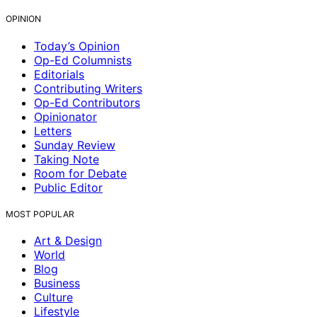
OPINION
Today’s Opinion
Op-Ed Columnists
Editorials
Contributing Writers
Op-Ed Contributors
Opinionator
Letters
Sunday Review
Taking Note
Room for Debate
Public Editor
MOST POPULAR
Art & Design
World
Blog
Business
Culture
Lifestyle