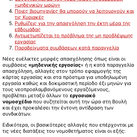
«μηδενικών ωρών»
Ποιες βιομηχανίες θα μπορούν να λειτουργούν και
τις Κυριακές
Ρυθμίζεις για την απασχόληση την έκτη μέρα της
εβδομάδας
Αντιμετωπίζεται το πρόβλημα της μη προβλέψιμης
εργασίας
Παραδείγματα συμβάσεων κατά παραγγελία
Νέες ευέλικτες μορφές απασχόλησης όπως είναι οι
συμβάσεις
«μηδενικής εργασίας
» ή η κατά παραγγελία
απασχόληση, αλλαγές στον τρόπο εφαρμογής της
κάρτας εργασίας και στα πρόστιμα για υποδηλωμένη
εργασία καθώς και δοκιμαστική περίοδο έξι μηνών για
τους νεοπροσλαμβανόμενους εργαζόμενους,
προβλέπει μεταξύ άλλων το
εργασιακό
νομοσχέδιο
που συζητείται αυτή την ώρα στη Βουλή
και έχει προκαλέσει την έντονη αντίδραση των
συνδικάτων.
Ειδικότερα, οι βασικότερες αλλαγές που επέρχονται με
τις νέες διατάξεις του νομοθετήματος είναι οι εξής: