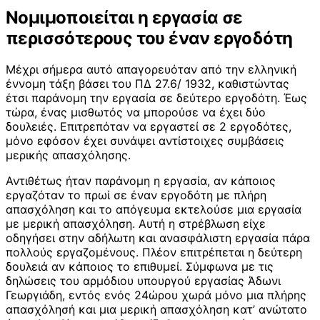
Νομιμοποιείται η εργασία σε
περισσότερους του έναν εργοδότη
Μέχρι σήμερα αυτό απαγορευόταν από την ελληνική
έννομη τάξη βάσει του ΠΔ 27.6/ 1932, καθιστώντας
έτσι παράνομη την εργασία σε δεύτερο εργοδότη. Έως
τώρα, ένας μισθωτός να μπορούσε να έχει δύο
δουλειές. Επιτρεπόταν να εργαστεί σε 2 εργοδότες,
μόνο εφόσον έχει συνάψει αντίστοιχες συμβάσεις
μερικής απασχόλησης.
Αντιθέτως ήταν παράνομη η εργασία, αν κάποιος
εργαζόταν το πρωί σε έναν εργοδότη με πλήρη
απασχόληση και το απόγευμα εκτελούσε μια εργασία
με μερική απασχόληση. Αυτή η στρέβλωση είχε
οδηγήσει στην αδήλωτη και ανασφάλιστη εργασία πάρα
πολλούς εργαζομένους. Πλέον επιτρέπεται η δεύτερη
δουλειά αν κάποιος το επιθυμεί. Σύμφωνα με τις
δηλώσεις του αρμόδιου υπουργού εργασίας Άδωνι
Γεωργιάδη, εντός ενός 24ώρου χωρά μόνο μια πλήρης
απασχόλησή και μια μερική απασχόληση κατ’ ανώτατο