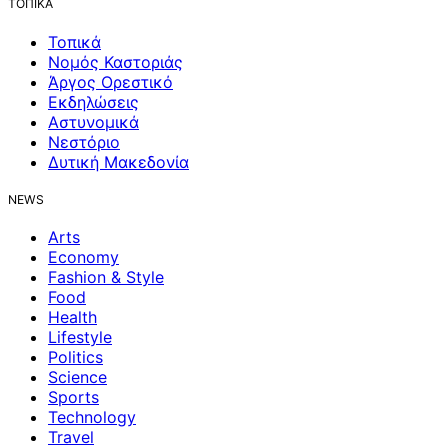
ΤΟΠΙΚΑ
Τοπικά
Νομός Καστοριάς
Άργος Ορεστικό
Εκδηλώσεις
Αστυνομικά
Νεστόριο
Δυτική Μακεδονία
NEWS
Arts
Economy
Fashion & Style
Food
Health
Lifestyle
Politics
Science
Sports
Technology
Travel