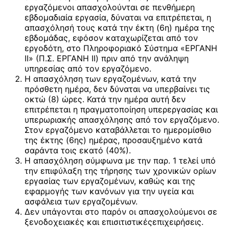
εργαζόμενοι απασχολούνται σε πενθήμερη
εβδομαδιαία εργασία, δύναται να επιτρέπεται, η
απασχόλησή τους κατά την έκτη (6η) ημέρα της
εβδομάδας, εφόσον καταχωρίζεται από τον
εργοδότη, στο Πληροφοριακό Σύστημα «ΕΡΓΑΝΗ
ΙΙ» (Π.Σ. ΕΡΓΑΝΗ ΙΙ) πριν από την ανάληψη
υπηρεσίας από τον εργαζόμενο.
Η απασχόληση των εργαζομένων, κατά την
πρόσθετη ημέρα, δεν δύναται να υπερβαίνει τις
οκτώ (8) ώρες. Κατά την ημέρα αυτή δεν
επιτρέπεται η πραγματοποίηση υπερεργασίας και
υπερωριακής απασχόλησης από τον εργαζόμενο.
Στον εργαζόμενο καταβάλλεται το ημερομίσθιο
της έκτης (6ης) ημέρας, προσαυξημένο κατά
σαράντα τοις εκατό (40%).
Η απασχόληση σύμφωνα με την παρ. 1 τελεί υπό
την επιφύλαξη της τήρησης των χρονικών ορίων
εργασίας των εργαζομένων, καθώς και της
εφαρμογής των κανόνων για την υγεία και
ασφάλεια των εργαζομένων.
Δεν υπάγονται στο παρόν οι απασχολούμενοι σε
ξενοδοχειακές και επισιτιστικέςεπιχειρήσεις.