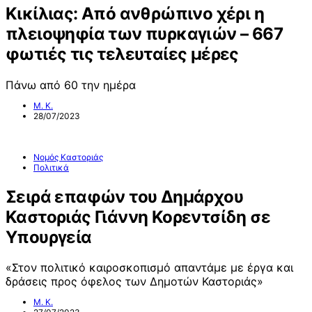
Κικίλιας: Από ανθρώπινο χέρι η
πλειοψηφία των πυρκαγιών – 667
φωτιές τις τελευταίες μέρες
Πάνω από 60 την ημέρα
Μ. Κ.
28/07/2023
Νομός Καστοριάς
Πολιτικά
Σειρά επαφών του Δημάρχου
Καστοριάς Γιάννη Κορεντσίδη σε
Υπουργεία
«Στον πολιτικό καιροσκοπισμό απαντάμε με έργα και
δράσεις προς όφελος των Δημοτών Καστοριάς»
Μ. Κ.