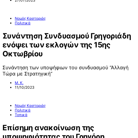
27/07/2023
Νομός Καστοριάς
Πολιτικά
Συνάντηση Συνδυασμού Γρηγοριάδη
ενόψει των εκλογών της 15ης
Οκτωβρίου
Συνάντηση των υποψήφιων του συνδυασμού “Αλλαγή
Τώρα με Στρατηγική”
Μ. Κ.
11/10/2023
Νομός Καστοριάς
Πολιτικά
Τοπικά
Επίσημη ανακοίνωση της
υποψηφιότητας του Γρηγόρη