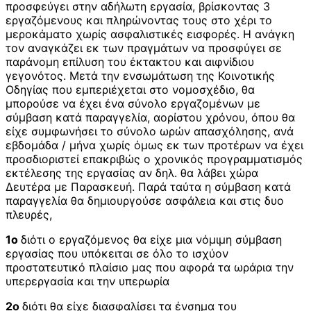
προσφεύγει στην αδήλωτη εργασία, βρίσκοντας 3
εργαζόμενους και πληρώνοντας τους στο χέρι το
μεροκάματο χωρίς ασφαλιστικές εισφορές. Η ανάγκη
τον αναγκάζει εκ των πραγμάτων να προσφύγει σε
παράνομη επίλυση του έκτακτου και αιφνίδιου
γεγονότος. Μετά την ενσωμάτωση της Κοινοτικής
Οδηγίας που εμπεριέχεται στο νομοσχέδιο, θα
μπορούσε να έχει ένα σύνολο εργαζομένων με
σύμβαση κατά παραγγελία, αορίστου χρόνου, όπου θα
είχε συμφωνήσει το σύνολο ωρών απασχόλησης, ανά
εβδομάδα / μήνα χωρίς όμως εκ των προτέρων να έχει
προσδιοριστεί επακριβώς ο χρονικός προγραμματισμός
εκτέλεσης της εργασίας αν δηλ. θα λάβει χώρα
Δευτέρα με Παρασκευή. Παρά ταύτα η σύμβαση κατά
παραγγελία θα δημιουργούσε ασφάλεια και στις δυο
πλευρές,
1ο
διότι ο εργαζόμενος θα είχε μια νόμιμη σύμβαση
εργασίας που υπόκειται σε όλο το ισχύον
προστατευτικό πλαίσιο μας που αφορά τα ωράρια την
υπερεργασία και την υπερωρία
2ο
διότι θα είχε διασφαλίσει τα ένσημα του