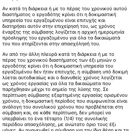
Αν κατά τη διάρκεια ή με το πέρας του χρονικού αυτού
διαστήματος ο εργοδότης κρίνει ότι η δοκιμαστική
υπηρεσία του εργαζομένου είναι επιτυχής και
διατηρήσει αυτόν στην επιχείρησή του, ως χρόνος
έναρξης της σύμβασης λογίζεται η αρχική ημερομηνία
πρόσληψης του εργαζομένου για όλα τα δικαιώματά
του που στηρίζονται στην απασχόλησή του.
Αν από την άλλη πλευρά κατά τη διάρκεια ή με το
πέρας του χρονικού διαστήματος των έξι μηνών ο
εργοδότης κρίνει ότι η δοκιμαστική υπηρεσία του
εργαζομένου δεν ήταν επιτυχής, η σύμβαση υπό δοκιμή
λύεται αυτοδικαίως και ο διανυθείς χρόνος λογίζεται
ως χρόνος εργασίας για όλα τα δικαιώματα που
παρήχθησαν μέχρι το σημείο της λύσης της. Σε
περίπτωση σύμβασης εξαρτημένης εργασίας ορισμένου
χρόνου, η δοκιμαστική περίοδος που συμφωνείται είναι
ανάλογη του συνολικού χρόνου που προβλέπεται στη
σύμβαση και, σε κάθε περίπτωση, δεν μπορεί να
υπερβαίνει το ένα τέταρτο (1/4) της συνολικής
περιόδου απασχόλησης, με ανώτατο όριο τους έξι
μήνες. Αν ανανεωθεί η σύμβαση για την ίδια θέση και τα