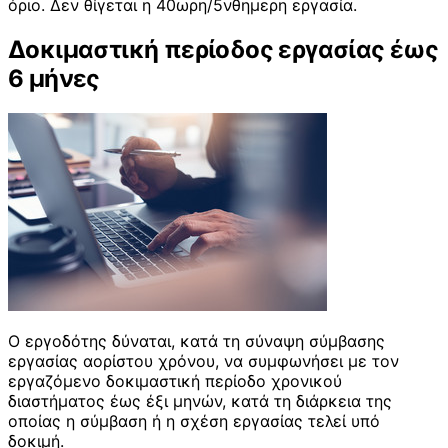
όριο. Δεν θίγεται η 40ωρη/5νθημερη εργασία.
Δοκιμαστική περίοδος εργασίας έως
6 μήνες
Ο εργοδότης δύναται, κατά τη σύναψη σύμβασης
εργασίας αορίστου χρόνου, να συμφωνήσει με τον
εργαζόμενο δοκιμαστική περίοδο χρονικού
διαστήματος έως έξι μηνών, κατά τη διάρκεια της
οποίας η σύμβαση ή η σχέση εργασίας τελεί υπό
δοκιμή.