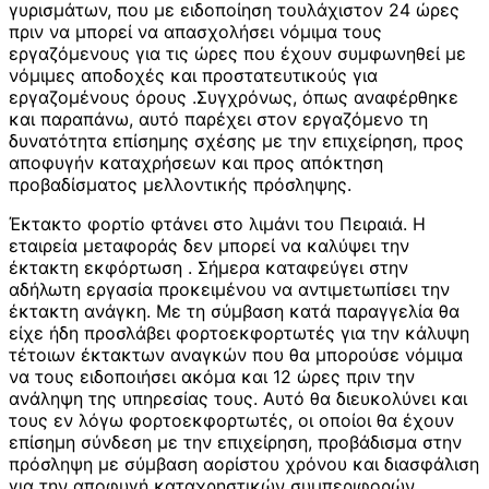
γυρισμάτων, που με ειδοποίηση τουλάχιστον 24 ώρες
πριν να μπορεί να απασχολήσει νόμιμα τους
εργαζόμενους για τις ώρες που έχουν συμφωνηθεί με
νόμιμες αποδοχές και προστατευτικούς για
εργαζομένους όρους .Συγχρόνως, όπως αναφέρθηκε
και παραπάνω, αυτό παρέχει στον εργαζόμενο τη
δυνατότητα επίσημης σχέσης με την επιχείρηση, προς
αποφυγήν καταχρήσεων και προς απόκτηση
προβαδίσματος μελλοντικής πρόσληψης.
Έκτακτο φορτίο φτάνει στο λιμάνι του Πειραιά. Η
εταιρεία μεταφοράς δεν μπορεί να καλύψει την
έκτακτη εκφόρτωση . Σήμερα καταφεύγει στην
αδήλωτη εργασία προκειμένου να αντιμετωπίσει την
έκτακτη ανάγκη. Με τη σύμβαση κατά παραγγελία θα
είχε ήδη προσλάβει φορτοεκφορτωτές για την κάλυψη
τέτοιων έκτακτων αναγκών που θα μπορούσε νόμιμα
να τους ειδοποιήσει ακόμα και 12 ώρες πριν την
ανάληψη της υπηρεσίας τους. Αυτό θα διευκολύνει και
τους εν λόγω φορτοεκφορτωτές, οι οποίοι θα έχουν
επίσημη σύνδεση με την επιχείρηση, προβάδισμα στην
πρόσληψη με σύμβαση αορίστου χρόνου και διασφάλιση
για την αποφυγή καταχρηστικών συμπεριφορών