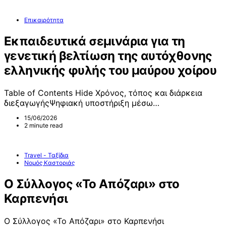
Επικαιρότητα
Εκπαιδευτικά σεμινάρια για τη
γενετική βελτίωση της αυτόχθονης
ελληνικής φυλής του μαύρου χοίρου
Table of Contents Hide Χρόνος, τόπος και διάρκεια
διεξαγωγήςΨηφιακή υποστήριξη μέσω…
15/06/2026
2 minute read
Travel - Ταξίδια
Νομός Καστοριάς
Ο Σύλλογος «Το Απόζαρι» στο
Καρπενήσι
Ο Σύλλογος «Το Απόζαρι» στο Καρπενήσι