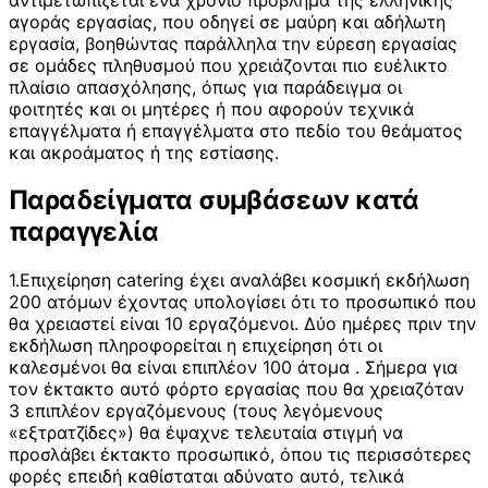
αγοράς εργασίας, που οδηγεί σε μαύρη και αδήλωτη
εργασία, βοηθώντας παράλληλα την εύρεση εργασίας
σε ομάδες πληθυσμού που χρειάζονται πιο ευέλικτο
πλαίσιο απασχόλησης, όπως για παράδειγμα οι
φοιτητές και οι μητέρες ή που αφορούν τεχνικά
επαγγέλματα ή επαγγέλματα στο πεδίο του θεάματος
και ακροάματος ή της εστίασης.
Παραδείγματα συμβάσεων κατά
παραγγελία
1.Επιχείρηση catering έχει αναλάβει κοσμική εκδήλωση
200 ατόμων έχοντας υπολογίσει ότι το προσωπικό που
θα χρειαστεί είναι 10 εργαζόμενοι. Δύο ημέρες πριν την
εκδήλωση πληροφορείται η επιχείρηση ότι οι
καλεσμένοι θα είναι επιπλέον 100 άτομα . Σήμερα για
τον έκτακτο αυτό φόρτο εργασίας που θα χρειαζόταν
3 επιπλέον εργαζόμενους (τους λεγόμενους
«εξτρατζίδες») θα έψαχνε τελευταία στιγμή να
προσλάβει έκτακτο προσωπικό, όπου τις περισσότερες
φορές επειδή καθίσταται αδύνατο αυτό, τελικά