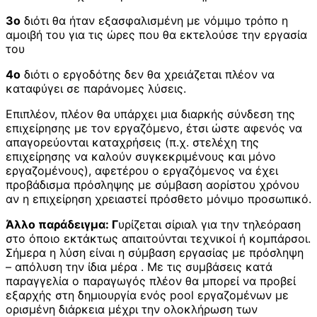
3ο
διότι θα ήταν εξασφαλισμένη με νόμιμο τρόπο η
αμοιβή του για τις ώρες που θα εκτελούσε την εργασία
του
4ο
διότι ο εργοδότης δεν θα χρειάζεται πλέον να
καταφύγει σε παράνομες λύσεις.
Επιπλέον, πλέον θα υπάρχει μια διαρκής σύνδεση της
επιχείρησης με τον εργαζόμενο, έτσι ώστε αφενός να
απαγορεύονται καταχρήσεις (π.χ. στελέχη της
επιχείρησης να καλούν συγκεκριμένους και μόνο
εργαζομένους), αφετέρου ο εργαζόμενος να έχει
προβάδισμα πρόσληψης με σύμβαση αορίστου χρόνου
αν η επιχείρηση χρειαστεί πρόσθετο μόνιμο προσωπικό.
Άλλο παράδειγμα: Γ
υρίζεται σίριαλ για την τηλεόραση
στο όποιο εκτάκτως απαιτούνται τεχνικοί ή κομπάρσοι.
Σήμερα η λύση είναι η σύμβαση εργασίας με πρόσληψη
– απόλυση την ίδια μέρα . Με τις συμβάσεις κατά
παραγγελία ο παραγωγός πλέον θα μπορεί να προβεί
εξαρχής στη δημιουργία ενός pool εργαζομένων με
ορισμένη διάρκεια μέχρι την ολοκλήρωση των