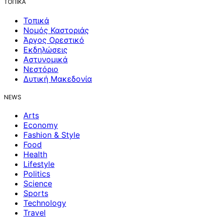
ΤΟΠΙΚΑ
Τοπικά
Νομός Καστοριάς
Άργος Ορεστικό
Εκδηλώσεις
Αστυνομικά
Νεστόριο
Δυτική Μακεδονία
NEWS
Arts
Economy
Fashion & Style
Food
Health
Lifestyle
Politics
Science
Sports
Technology
Travel