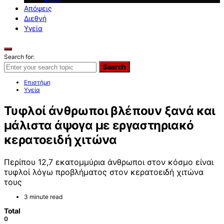
Απόψεις
Διεθνή
Υγεία
Search for:
Search
Επιστήμη
Υγεία
Τυφλοί άνθρωποι βλέπουν ξανά και
μάλιστα άψογα με εργαστηριακό
κερατοειδή χιτώνα
Περίπου 12,7 εκατομμύρια άνθρωποι στον κόσμο είναι
τυφλοί λόγω προβλήματος στον κερατοειδή χιτώνα
τους
3 minute read
Total
0