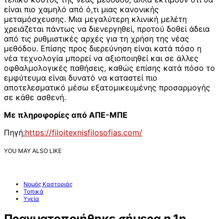
είναι πιο χαμηλό από ό,τι μιας κανονικής
μεταμόσχευσης. Μια μεγαλύτερη κλινική μελέτη
χρειάζεται πάντως να διενεργηθεί, προτού δοθεί άδεια
από τις ρυθμιστικές αρχές για τη χρήση της νέας
μεθόδου. Επίσης προς διερεύνηση είναι κατά πόσο η
νέα τεχνολογία μπορεί να αξιοποιηθεί και σε άλλες
οφθαλμολογικές παθήσεις, καθώς επίσης κατά πόσο το
εμφύτευμα είναι δυνατό να καταστεί πιο
αποτελεσματικό μέσω εξατομικευμένης προσαρμογής
σε κάθε ασθενή.
Με πληροφορίες από ΑΠΕ-ΜΠΕ
Πηγή
:https://filoitexnisfilosofias.com/
YOU MAY ALSO LIKE
Νομός Καστοριάς
Τοπικά
Υγεία
Πραγματοποιήθηκε σήμερα η 1η