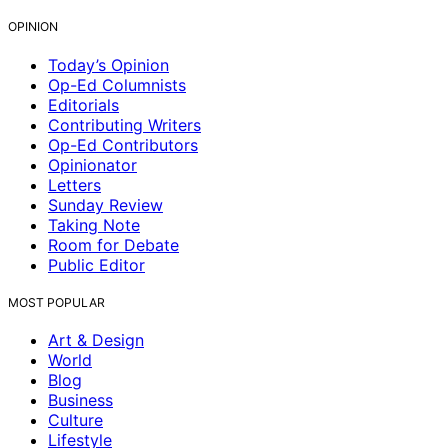
OPINION
Today’s Opinion
Op-Ed Columnists
Editorials
Contributing Writers
Op-Ed Contributors
Opinionator
Letters
Sunday Review
Taking Note
Room for Debate
Public Editor
MOST POPULAR
Art & Design
World
Blog
Business
Culture
Lifestyle