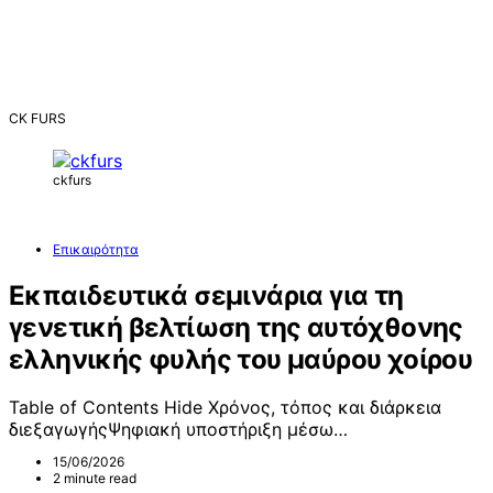
CK FURS
ckfurs
Επικαιρότητα
Εκπαιδευτικά σεμινάρια για τη
γενετική βελτίωση της αυτόχθονης
ελληνικής φυλής του μαύρου χοίρου
Table of Contents Hide Χρόνος, τόπος και διάρκεια
διεξαγωγήςΨηφιακή υποστήριξη μέσω…
15/06/2026
2 minute read