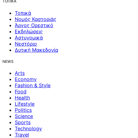
ΤΟΠΙΚΑ
Τοπικά
Νομός Καστοριάς
Άργος Ορεστικό
Εκδηλώσεις
Αστυνομικά
Νεστόριο
Δυτική Μακεδονία
NEWS
Arts
Economy
Fashion & Style
Food
Health
Lifestyle
Politics
Science
Sports
Technology
Travel