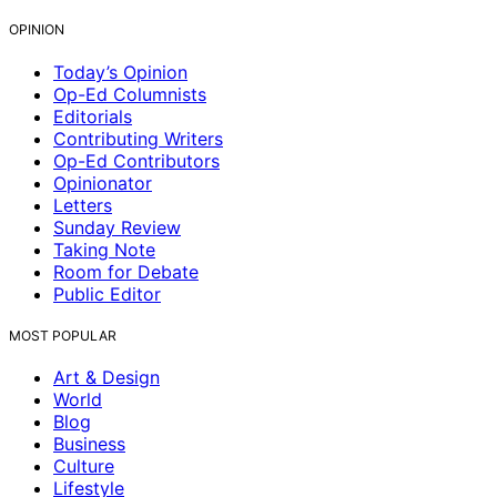
OPINION
Today’s Opinion
Op-Ed Columnists
Editorials
Contributing Writers
Op-Ed Contributors
Opinionator
Letters
Sunday Review
Taking Note
Room for Debate
Public Editor
MOST POPULAR
Art & Design
World
Blog
Business
Culture
Lifestyle