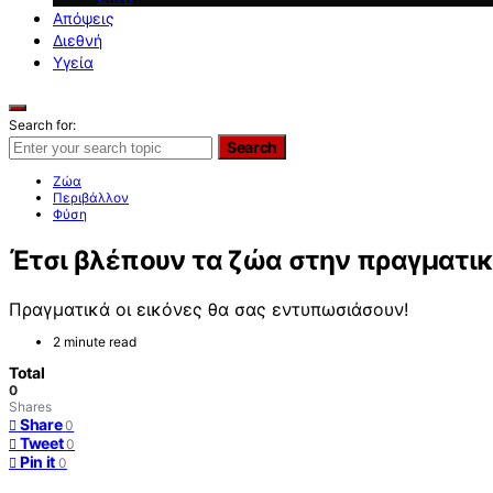
Απόψεις
Διεθνή
Υγεία
Search for:
Search
Ζώα
Περιβάλλον
Φύση
Έτσι βλέπουν τα ζώα στην πραγματικ
Πραγματικά οι εικόνες θα σας εντυπωσιάσουν!
2 minute read
Total
0
Shares
Share
0
Tweet
0
Pin it
0