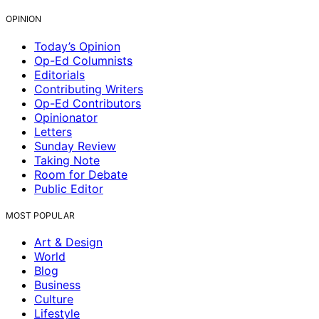
OPINION
Today’s Opinion
Op-Ed Columnists
Editorials
Contributing Writers
Op-Ed Contributors
Opinionator
Letters
Sunday Review
Taking Note
Room for Debate
Public Editor
MOST POPULAR
Art & Design
World
Blog
Business
Culture
Lifestyle