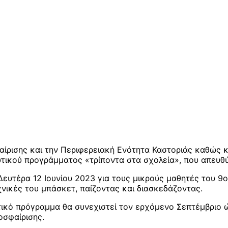
ίρισης και την Περιφερειακή Ενότητα Καστοριάς καθώς κ
τικού προγράμματος «τρίποντα στα σχολεία», που απευθύν
ευτέρα 12 Ιουνίου 2023 για τους μικρούς μαθητές του 9
νικές του μπάσκετ, παίζοντας και διασκεδάζοντας.
ικό πρόγραμμα θα συνεχιστεί τον ερχόμενο Σεπτέμβριο ώσ
οσφαίρισης.