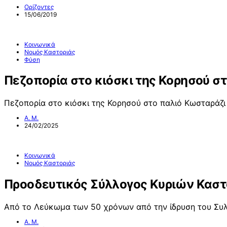
Ορίζοντες
15/06/2019
Κοινωνικά
Νομός Καστοριάς
Φύση
Πεζοπορία στο κιόσκι της Κορησού σ
Πεζοπορία στο κιόσκι της Κορησού στο παλιό Κωσταράζ
Α. Μ.
24/02/2025
Κοινωνικά
Νομός Καστοριάς
Προοδευτικός Σύλλογος Κυριών Καστ
Από το Λεύκωμα των 50 χρόνων από την ίδρυση του Συ
Α. Μ.