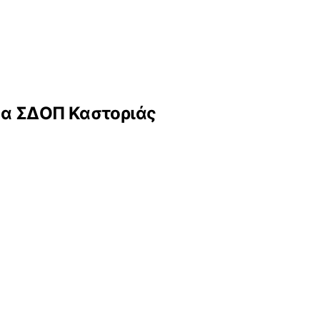
δα ΣΔΟΠ Καστοριάς