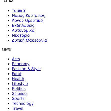
ΤΟΠΙΚΑ
Τοπικά
Νομός Καστοριάς
Άργος Ορεστικό
Εκδηλώσεις
Αστυνομικά
Νεστόριο
Δυτική Μακεδονία
NEWS
Arts
Economy
Fashion & Style
Food
Health
Lifestyle
Politics
Science
Sports
Technology
Travel