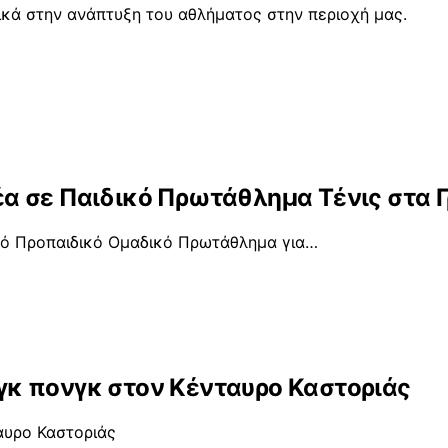
ικά στην ανάπτυξη του αθλήματος στην περιοχή μας.
α σε Παιδικό Πρωτάθλημα Τένις στα 
κό Προπαιδικό Ομαδικό Πρωτάθλημα για…
κ πονγκ στον Κένταυρο Καστοριάς
αυρο Καστοριάς