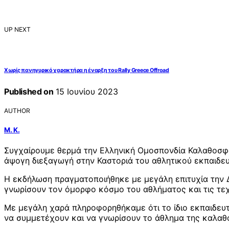
UP NEXT
Χωρίς πανηγυρικό χαρακτήρα η έναρξη του Rally Greece Offroad
Published on
15 Ιουνίου 2023
AUTHOR
Μ. Κ.
Συγχαίρουμε θερμά την Ελληνική Ομοσπονδία Καλαθοσφα
άψογη διεξαγωγή στην Καστοριά του αθλητικού εκπαιδευ
Η εκδήλωση πραγματοποιήθηκε με μεγάλη επιτυχία την Δ
γνωρίσουν τον όμορφο κόσμο του αθλήματος και τις τεχ
Με μεγάλη χαρά πληροφορηθήκαμε ότι το ίδιο εκπαιδευτ
να συμμετέχουν και να γνωρίσουν το άθλημα της καλαθ