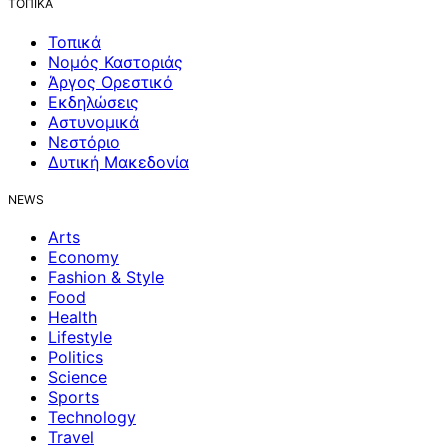
ΤΟΠΙΚΑ
Τοπικά
Νομός Καστοριάς
Άργος Ορεστικό
Εκδηλώσεις
Αστυνομικά
Νεστόριο
Δυτική Μακεδονία
NEWS
Arts
Economy
Fashion & Style
Food
Health
Lifestyle
Politics
Science
Sports
Technology
Travel