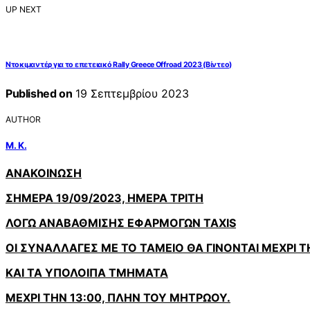
UP NEXT
Ντοκιμαντέρ για το επετειακό Rally Greece Offroad 2023 (Βίντεο)
Published on
19 Σεπτεμβρίου 2023
AUTHOR
Μ. Κ.
ΑΝΑΚΟΙΝΩΣΗ
ΣΗΜΕΡΑ 19/09/2023, ΗΜΕΡΑ ΤΡΙΤΗ
ΛΟΓΩ ΑΝΑΒΑΘΜΙΣΗΣ ΕΦΑΡΜΟΓΩΝ
TAXIS
ΟΙ ΣΥΝΑΛΛΑΓΕΣ ΜΕ ΤΟ ΤΑΜΕΙΟ ΘΑ ΓΙΝΟΝΤΑΙ ΜΕΧΡΙ Τ
ΚΑΙ ΤΑ ΥΠΟΛΟΙΠΑ ΤΜΗΜΑΤΑ
ΜΕΧΡΙ ΤΗΝ 13:00, ΠΛΗΝ ΤΟΥ ΜΗΤΡΩΟΥ.