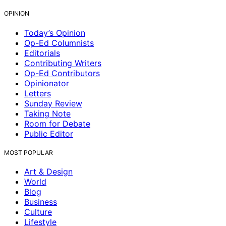
OPINION
Today’s Opinion
Op-Ed Columnists
Editorials
Contributing Writers
Op-Ed Contributors
Opinionator
Letters
Sunday Review
Taking Note
Room for Debate
Public Editor
MOST POPULAR
Art & Design
World
Blog
Business
Culture
Lifestyle