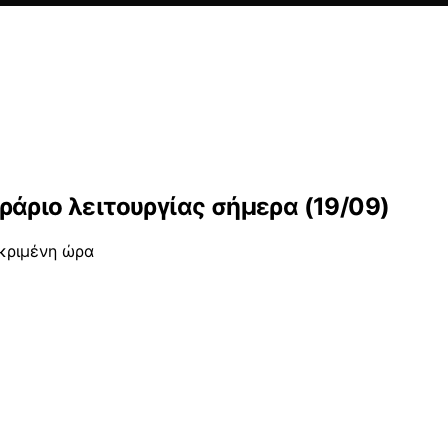
άριο λειτουργίας σήμερα (19/09)
εκριμένη ώρα