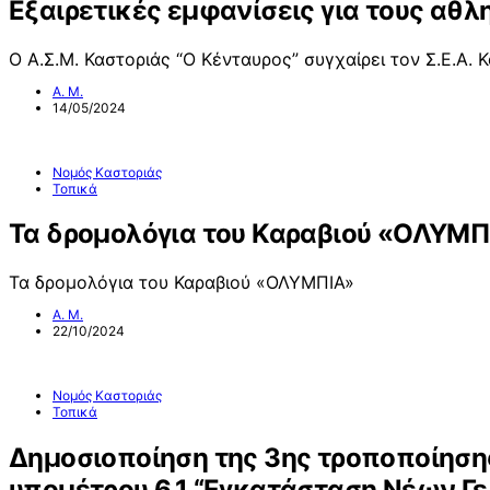
Εξαιρετικές εμφανίσεις για τους αθλ
Ο Α.Σ.Μ. Καστοριάς “Ο Κένταυρος” συγχαίρει τον Σ.Ε.Α. 
Α. Μ.
14/05/2024
Νομός Καστοριάς
Τοπικά
Τα δρομολόγια του Καραβιού «ΟΛΥΜΠΙ
Τα δρομολόγια του Καραβιού «ΟΛΥΜΠΙΑ»
Α. Μ.
22/10/2024
Νομός Καστοριάς
Τοπικά
Δημοσιοποίηση της 3ης τροποποίησης
υπομέτρου 6.1 “Εγκατάσταση Νέων Γ