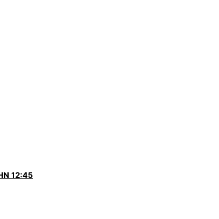
ΗΝ 12:45