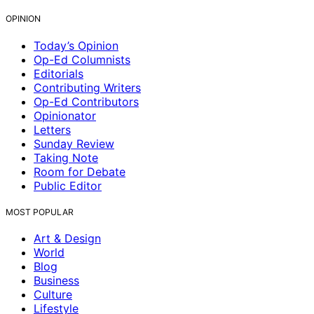
OPINION
Today’s Opinion
Op-Ed Columnists
Editorials
Contributing Writers
Op-Ed Contributors
Opinionator
Letters
Sunday Review
Taking Note
Room for Debate
Public Editor
MOST POPULAR
Art & Design
World
Blog
Business
Culture
Lifestyle