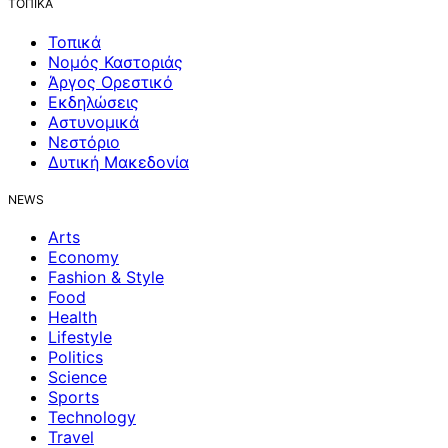
ΤΟΠΙΚΑ
Τοπικά
Νομός Καστοριάς
Άργος Ορεστικό
Εκδηλώσεις
Αστυνομικά
Νεστόριο
Δυτική Μακεδονία
NEWS
Arts
Economy
Fashion & Style
Food
Health
Lifestyle
Politics
Science
Sports
Technology
Travel