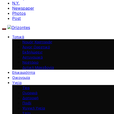
N.Y.
Newspaper
Photos
Post
Τοπικά
Νομός Καστοριάς
Άργος Ορεστικό
Εκδηλώσεις
Αστυνομικά
Νεστόριο
Δυτική Μακεδονία
Επικαιρότητα
Οικονομία
Υγεία
Tips
Ομορφιά
Διατροφή
Παιδί
Ψυχική Υγεία
Σπίτι