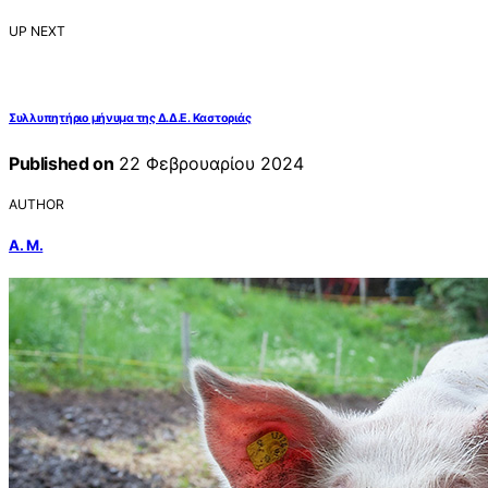
UP NEXT
Συλλυπητήριο μήνυμα της Δ.Δ.Ε. Καστοριάς
Published on
22 Φεβρουαρίου 2024
AUTHOR
Α. Μ.