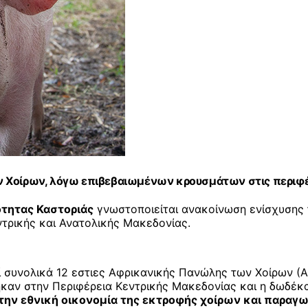
 Χοίρων, λόγω επιβεβαιωμένων κρουσμάτων στις περιφέρ
ότητας Καστοριάς
γνωστοποιείται ανακοίνωση ενίσχυσης 
τρικής και Ανατολικής Μακεδονίας.
 συνολικά 12 εστιες Αφρικανικής Πανώλης των Χοίρων (Α
τηκαν στην Περιφέρεια Κεντρικής Μακεδονίας και η δωδέκ
ην εθνική οικονομία της εκτροφής χοίρων και παραγωγ