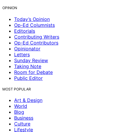
OPINION
Today’s Opinion
Op-Ed Columnists
Editorials
Contributing Writers
Op-Ed Contributors
Opinionator
Letters
Sunday Review
Taking Note
Room for Debate
Public Editor
MOST POPULAR
Art & Design
World
Blog
Business
Culture
Lifestyle