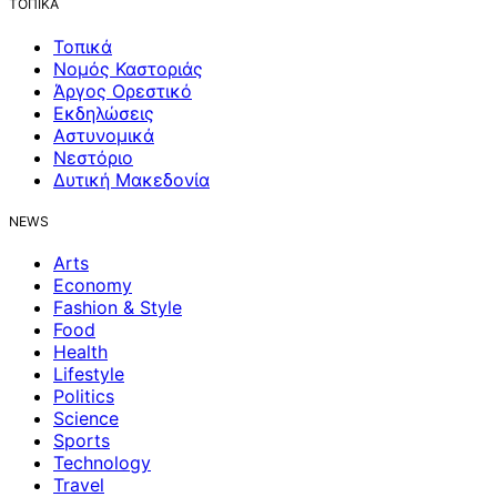
ΤΟΠΙΚΑ
Τοπικά
Νομός Καστοριάς
Άργος Ορεστικό
Εκδηλώσεις
Αστυνομικά
Νεστόριο
Δυτική Μακεδονία
NEWS
Arts
Economy
Fashion & Style
Food
Health
Lifestyle
Politics
Science
Sports
Technology
Travel