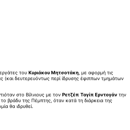
νεργάτες του
Κυριάκου Μητσοτάκη
, με αφορμή τις
ς (και δευτερευόντως περί ίδρυσης έφιππων τμημάτων
τιόταν στο Βίλνιους με τον
Ρετζέπ
Ταγίπ Ερντογάν
την
το βράδυ της Πέμπτης, όταν κατά τη διάρκεια της
ία θα ιδρυθεί.