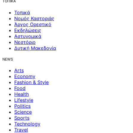
ΤΟΠΙΚΑ
Τοπικά
Νομός Καστοριάς
Άργος Ορεστικό
Εκδηλώσεις
Αστυνομικά
Νεστόριο
Δυτική Μακεδονία
NEWS
Arts
Economy
Fashion & Style
Food
Health
Lifestyle
Politics
Science
Sports
Technology
Travel