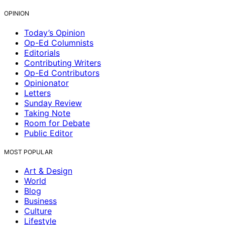
OPINION
Today’s Opinion
Op-Ed Columnists
Editorials
Contributing Writers
Op-Ed Contributors
Opinionator
Letters
Sunday Review
Taking Note
Room for Debate
Public Editor
MOST POPULAR
Art & Design
World
Blog
Business
Culture
Lifestyle