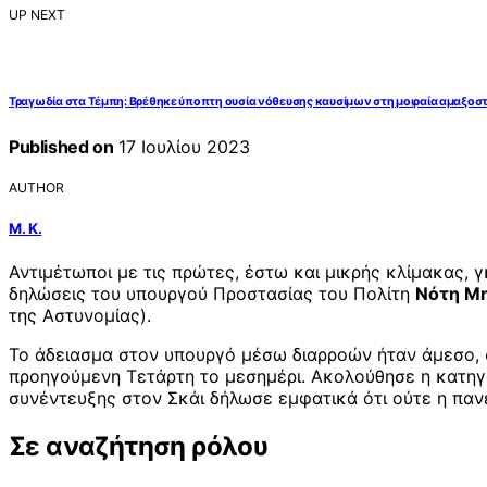
UP NEXT
Τραγωδία στα Τέμπη: Βρέθηκε ύποπτη ουσία νόθευσης καυσίμων στη μοιραία αμαξοστ
Published on
17 Ιουλίου 2023
AUTHOR
Μ. Κ.
Αντιμέτωποι με τις πρώτες, έστω και μικρής κλίμακας,
δηλώσεις του υπουργού Προστασίας του Πολίτη
Νότη Μ
της Αστυνομίας).
Το άδειασμα στον υπουργό μέσω διαρροών ήταν άμεσο, 
προηγούμενη Τετάρτη το μεσημέρι. Ακολούθησε η κατηγο
συνέντευξης στον Σκάι δήλωσε εμφατικά ότι ούτε η πανε
Σε αναζήτηση ρόλου