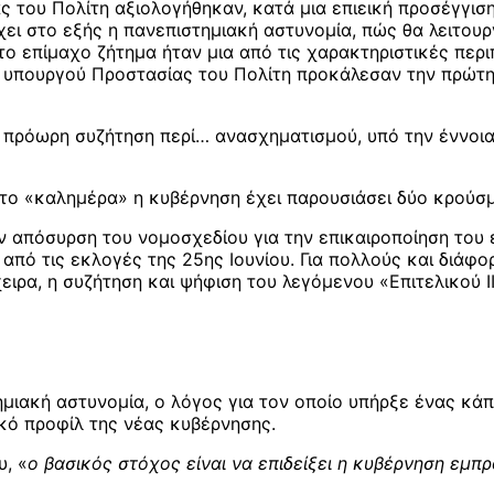
ς του Πολίτη αξιολογήθηκαν, κατά μια επιεική προσέγγισ
έχει στο εξής η πανεπιστημιακή αστυνομία, πώς θα λειτου
το επίμαχο ζήτημα ήταν μια από τις χαρακτηριστικές περι
 υπουργού Προστασίας του Πολίτη προκάλεσαν την πρώτη,
ς πρόωρη συζήτηση περί… ανασχηματισμού, υπό την έννοια
 το «καλημέρα» η κυβέρνηση έχει παρουσιάσει δύο κρούσμ
πόσυρση του νομοσχεδίου για την επικαιροποίηση του επ
από τις εκλογές της 25ης Ιουνίου. Για πολλούς και διάφ
χειρα, η συζήτηση και ψήφιση του λεγόμενου «Επιτελικού 
μιακή αστυνομία, ο λόγος για τον οποίο υπήρξε ένας κά
ό προφίλ της νέας κυβέρνησης.
, «
ο βασικός στόχος είναι να επιδείξει η κυβέρνηση εμπ