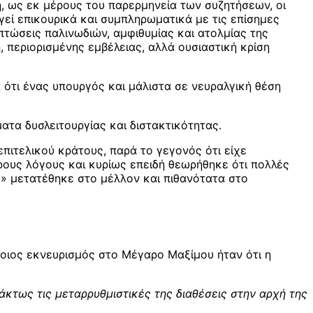
η, ως εκ μέρους του παρερμηνεία των συζητήσεων, οι
ργεί επικουρικά και συμπληρωματικά με τις επίσημες
πτώσεις παλινωδιών, αμφιθυμίας και ατολμίας της
 περιορισμένης εμβέλειας, αλλά ουσιαστική κρίση
 ότι ένας υπουργός και μάλιστα σε νευραλγική θέση
ατα δυσλειτουργίας και διστακτικότητας.
ιτελικού κράτους, παρά το γεγονός ότι είχε
ορους λόγους και κυρίως επειδή θεωρήθηκε ότι πολλές
ΙΙ» μετατέθηκε στο μέλλον και πιθανότατα στο
ποιος εκνευρισμός στο Μέγαρο Μαξίμου ήταν ότι η
ράκτως τις μεταρρυθμιστικές της διαθέσεις στην αρχή της