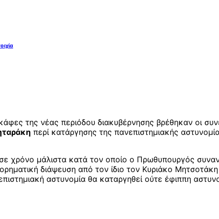
οιχία
 γκάφες της νέας περιόδου διακυβέρνησης βρέθηκαν οι συ
ηταράκη
περί κατάργησης της πανεπιστημιακής αστυνομία
σε χρόνο μάλιστα κατά τον οποίο ο Πρωθυπουργός συναν
ρηματική διάψευση από τον ίδιο τον Κυριάκο Μητσοτάκη 
πιστημιακή αστυνομία θα καταργηθεί ούτε έφιππη αστυνομ