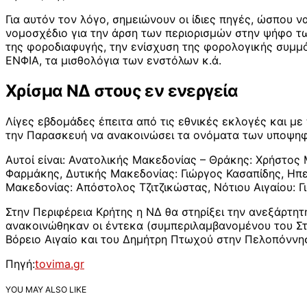
Για αυτόν τον λόγο, σημειώνουν οι ίδιες πηγές, ώσπου 
νομοσχέδιο για την άρση των περιορισμών στην ψήφο τω
της φοροδιαφυγής, την ενίσχυση της φορολογικής συμμ
ΕΝΦΙΑ, τα μισθολόγια των ενστόλων κ.ά.
Χρίσμα ΝΔ στους εν ενεργεία
Λίγες εβδομάδες έπειτα από τις εθνικές εκλογές και με
την Παρασκευή να ανακοινώσει τα ονόματα των υποψηφίω
Αυτοί είναι: Ανατολικής Μακεδονίας – Θράκης: Χρήστος 
Φαρμάκης, Δυτικής Μακεδονίας: Γιώργος Κασαπίδης, Ηπε
Μακεδονίας: Απόστολος Τζιτζικώστας, Νότιου Αιγαίου:
Στην Περιφέρεια Κρήτης η ΝΔ θα στηρίξει την ανεξάρτ
ανακοινώθηκαν οι έντεκα (συμπεριλαμβανομένου του Στα
Βόρειο Αιγαίο και του Δημήτρη Πτωχού στην Πελοπόννη
Πηγή:
tovima.gr
YOU MAY ALSO LIKE