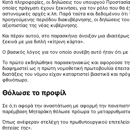
Κατά πληροφορίες, οι δηλώσεις του υπουργού Προστασία
οποίες πράγματι έχουν ξεκινήσει, για τον ρόλο που θα 
αστυνομικές αρχές κ.λπ. Παρά ταύτα και δεδομένου ότι 
προηγούμενης περιόδου διακυβέρνησης, οι δηλώσεις του
αξιοπιστίας της νέας κυβέρνησης.
Και πέραν αυτού, στο παρασκήνιο άνοιξαν μια ιδιαιτέρω
ξεκινά με μια διπλή «κίτρινη κάρτα».
Ο βασικός λόγος για τον οποίο συνέβη αυτό ήταν ότι με
Το πρώτο εκδηλώθηκε παρασκηνιακώς και αφορούσε την α
διαφημιστεί ως η πρώτη νομοθετική πρωτοβουλία έπειτα 
διατάξεις του νόμου είχαν καταρτιστεί βιαστικά και πρό
φθινόπωρο.
Θόλωσε το προφίλ
Σε ό,τι αφορά την αναστάτωση με αφορμή την πανεπιστη
παρέμβαση Μηταράκη θόλωσε πρόωρα το μεταρρυθμιστικ
Όπως ανέφεραν στελέχη του πρωθυπουργικού επιτελείου
θητείας της
».