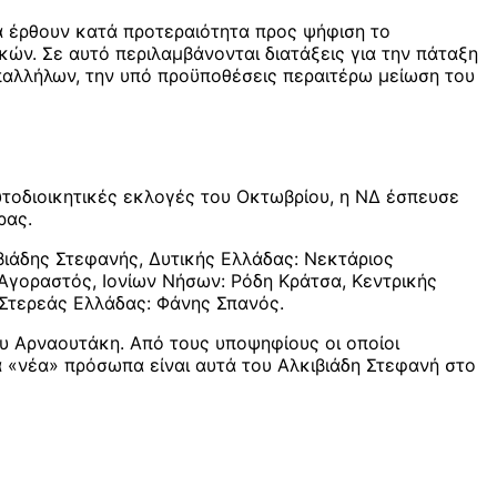
να έρθουν κατά προτεραιότητα προς ψήφιση το
ών. Σε αυτό περιλαμβάνονται διατάξεις για την πάταξη
αλλήλων, την υπό προϋποθέσεις περαιτέρω μείωση του
αυτοδιοικητικές εκλογές του Οκτωβρίου, η ΝΔ έσπευσε
ρας.
ιβιάδης Στεφανής, Δυτικής Ελλάδας: Νεκτάριος
Αγοραστός, Ιονίων Νήσων: Ρόδη Κράτσα, Κεντρικής
 Στερεάς Ελλάδας: Φάνης Σπανός.
υ Αρναουτάκη. Από τους υποψηφίους οι οποίοι
α «νέα» πρόσωπα είναι αυτά του Αλκιβιάδη Στεφανή στο