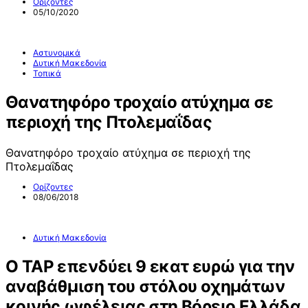
Ορίζοντες
05/10/2020
Αστυνομικά
Δυτική Μακεδονία
Τοπικά
Θανατηφόρο τροχαίο ατύχημα σε
περιοχή της Πτολεμαΐδας
Θανατηφόρο τροχαίο ατύχημα σε περιοχή της
Πτολεμαΐδας
Ορίζοντες
08/06/2018
Δυτική Μακεδονία
Ο ΤΑΡ επενδύει 9 εκατ ευρώ για την
αναβάθμιση του στόλου οχημάτων
κοινής ωφέλειας στη Βόρειο Ελλάδα