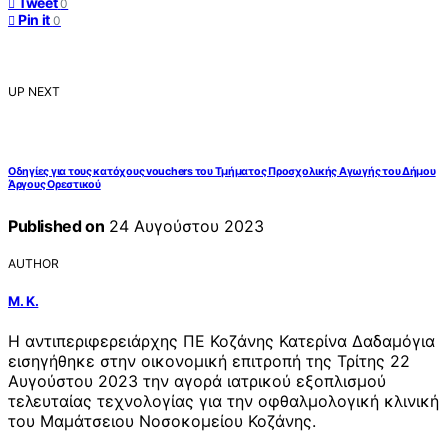
Tweet
0
Pin it
0
UP NEXT
Οδηγίες για τους κατόχους vouchers του Τμήματος Προσχολικής Αγωγής του Δήμου
Άργους Ορεστικού
Published on
24 Αυγούστου 2023
AUTHOR
Μ. Κ.
Η αντιπεριφερειάρχης ΠΕ Κοζάνης Κατερίνα Δαδαμόγια
εισηγήθηκε στην οικονομική επιτροπή της Τρίτης 22
Αυγούστου 2023 την αγορά ιατρικού εξοπλισμού
τελευταίας τεχνολογίας για την οφθαλμολογική κλινική
του Μαμάτσειου Νοσοκομείου Κοζάνης.