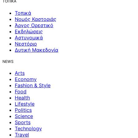
ΤΟΠΙΚΑ
Τοπικά
Νομός Καστοριάς
Άργος Ορεστικό
Εκδηλώσεις
Αστυνομικά
Νεστόριο
Δυτική Μακεδονία
NEWS
Arts
Economy
Fashion & Style
Food
Health
Lifestyle
Politics
Science
Sports
Technology
Travel