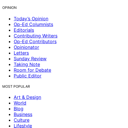
OPINION
Today’s Opinion
Op-Ed Columnists
Editorials
Contributing Writers
Op-Ed Contributors
Opinionator
Letters
Sunday Review
Taking Note
Room for Debate
Public Editor
MOST POPULAR
Art & Design
World
Blog
Business
Culture
Lifestyle