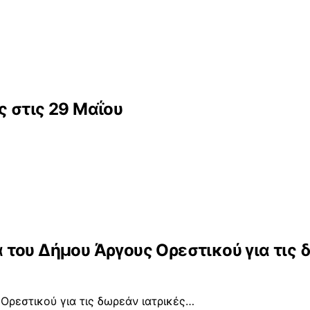
 στις 29 Μαΐου
του Δήμου Άργους Ορεστικού για τις δ
Ορεστικού για τις δωρεάν ιατρικές…