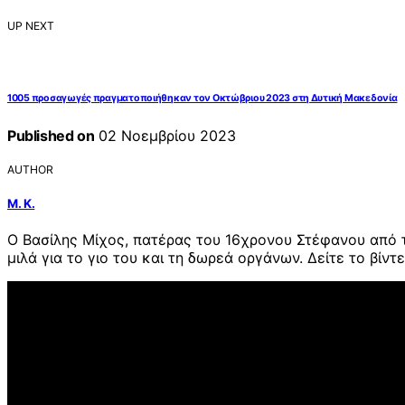
UP NEXT
1005 προσαγωγές πραγματοποιήθηκαν τον Οκτώβριου 2023 στη Δυτική Μακεδονία
Published on
02 Νοεμβρίου 2023
AUTHOR
Μ. Κ.
Ο Βασίλης Μίχος, πατέρας του 16χρονου Στέφανου από τ
μιλά για το γιο του και τη δωρεά οργάνων. Δείτε το βίν