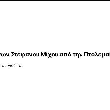
άνων Στέφανου Μίχου από την Πτολεμα
του γιού του