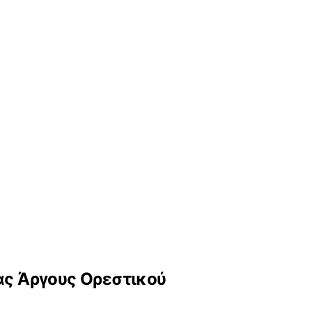
ας Άργους Ορεστικού