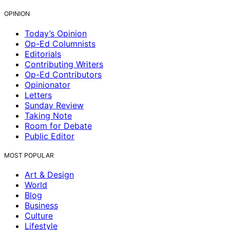
OPINION
Today’s Opinion
Op-Ed Columnists
Editorials
Contributing Writers
Op-Ed Contributors
Opinionator
Letters
Sunday Review
Taking Note
Room for Debate
Public Editor
MOST POPULAR
Art & Design
World
Blog
Business
Culture
Lifestyle