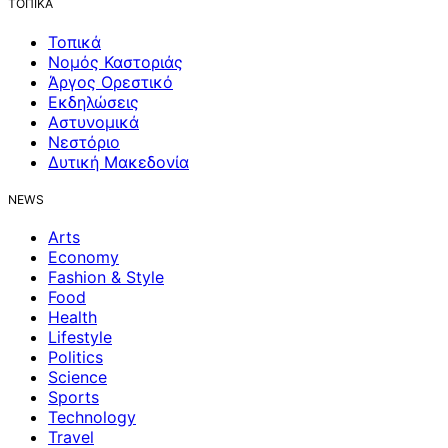
ΤΟΠΙΚΑ
Τοπικά
Νομός Καστοριάς
Άργος Ορεστικό
Εκδηλώσεις
Αστυνομικά
Νεστόριο
Δυτική Μακεδονία
NEWS
Arts
Economy
Fashion & Style
Food
Health
Lifestyle
Politics
Science
Sports
Technology
Travel