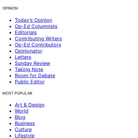
OPINION
Today’s Opinion
Op-Ed Columnists
Editorials
Contributing Writers
Op-Ed Contributors
Opinionator
Letters
Sunday Review
Taking Note
Room for Debate
Public Editor
MOST POPULAR
Art & Design
World
Blog
Business
Culture
Lifestyle