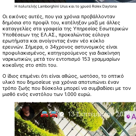
Η πολυτελής Lamborghini Urus και το χρυσό Rolex Daytona
Οι εικόνες αυτές, που για χρόνια προβάλλονταν
δημόσια στο προφίλ του, κατέληξαν μαζί με άλλες
καταγγελίες στα γραφεία της Υπηρεσίας Εσωτερικών
Υποθέσεων της ΕΛ.ΑΣ., προκαλώντας εύλογα
ερωτήματα και ανοίγοντας έναν νέο κύκλο
ερευνών. Σήμερα, ο 34χρονος αστυνομικός είναι
προφυλακισμένος, κατηγορούμενος για διακίνηση
ναρκωτικών, μετά τον εντοπισμό 153 γραμμαρίων
κοκαΐνης στο σπίτι του.
Ο ίδιος επιμένει ότι είναι αθώος, ωστόσο, το οπτικό
υλικό που δημοσίευε για χρόνια αποτυπώνει έναν
τρόπο ζωής που δύσκολα μπορεί να συμβαδίσει με τον
μισθό ενός ενστόλου των 1.000 ευρώ.