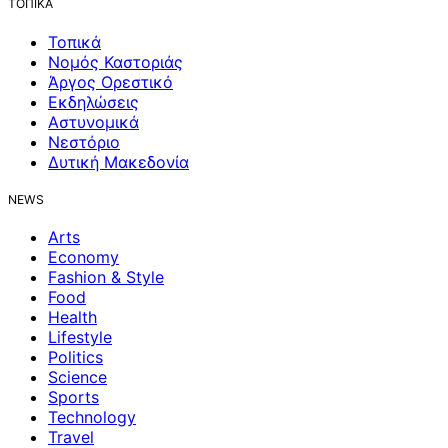
ΤΟΠΙΚΑ
Τοπικά
Νομός Καστοριάς
Άργος Ορεστικό
Εκδηλώσεις
Αστυνομικά
Νεστόριο
Δυτική Μακεδονία
NEWS
Arts
Economy
Fashion & Style
Food
Health
Lifestyle
Politics
Science
Sports
Technology
Travel