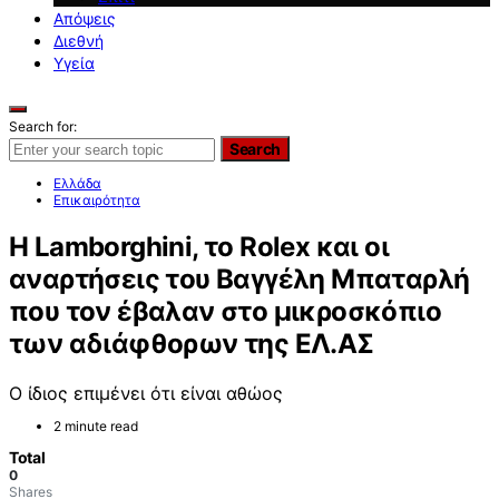
Απόψεις
Διεθνή
Υγεία
Search for:
Search
Ελλάδα
Επικαιρότητα
Η Lamborghini, το Rolex και οι
αναρτήσεις του Βαγγέλη Μπαταρλή
που τον έβαλαν στο μικροσκόπιο
των αδιάφθορων της ΕΛ.ΑΣ
Ο ίδιος επιμένει ότι είναι αθώος
2 minute read
Total
0
Shares