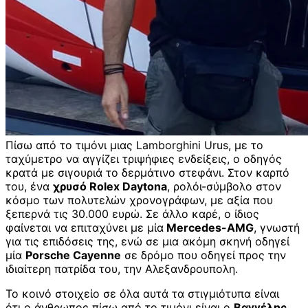
Πίσω από το τιμόνι μιας Lamborghini Urus, με το
ταχύμετρο να αγγίζει τριψήφιες ενδείξεις, ο οδηγός
κρατά με σιγουριά το δερμάτινο στεφάνι. Στον καρπό
του, ένα
χρυσό Rolex Daytona
, ρολόι-σύμβολο στον
κόσμο των πολυτελών χρονογράφων, με αξία που
ξεπερνά τις 30.000 ευρώ. Σε άλλο καρέ, ο ίδιος
φαίνεται να επιταχύνει με μία
Mercedes-AMG
, γνωστή
για τις επιδόσεις της, ενώ σε μια ακόμη σκηνή οδηγεί
μία
Porsche Cayenne
σε δρόμο που οδηγεί προς την
ιδιαίτερη πατρίδα του, την Αλεξανδρουπολη.
Το κοινό στοιχείο σε όλα αυτά τα στιγμιότυπα είναι
ότι ο άνθρωπος πίσω από το τιμόνι είναι ο
Βαγγέλης