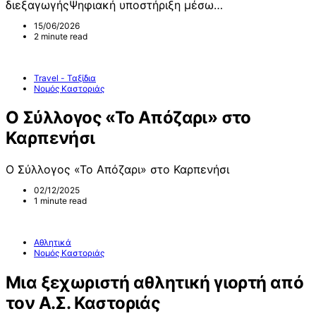
διεξαγωγήςΨηφιακή υποστήριξη μέσω…
15/06/2026
2 minute read
Travel - Ταξίδια
Νομός Καστοριάς
Ο Σύλλογος «Το Απόζαρι» στο
Καρπενήσι
Ο Σύλλογος «Το Απόζαρι» στο Καρπενήσι
02/12/2025
1 minute read
Αθλητικά
Νομός Καστοριάς
Μια ξεχωριστή αθλητική γιορτή από
τον Α.Σ. Καστοριάς