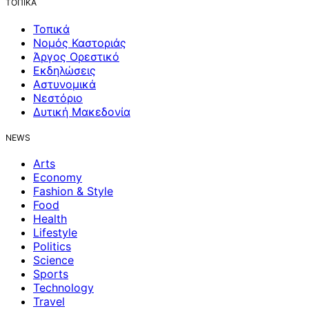
ΤΟΠΙΚΑ
Τοπικά
Νομός Καστοριάς
Άργος Ορεστικό
Εκδηλώσεις
Αστυνομικά
Νεστόριο
Δυτική Μακεδονία
NEWS
Arts
Economy
Fashion & Style
Food
Health
Lifestyle
Politics
Science
Sports
Technology
Travel