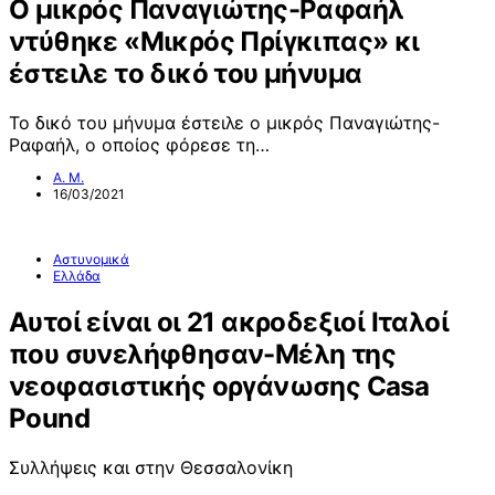
Ο μικρός Παναγιώτης-Ραφαήλ
ντύθηκε «Μικρός Πρίγκιπας» κι
έστειλε το δικό του μήνυμα
Το δικό του μήνυμα έστειλε ο μικρός Παναγιώτης-
Ραφαήλ, ο οποίος φόρεσε τη…
Α. Μ.
16/03/2021
Αστυνομικά
Ελλάδα
Αυτοί είναι οι 21 ακροδεξιοί Ιταλοί
που συνελήφθησαν-Μέλη της
νεοφασιστικής οργάνωσης Casa
Pound
Συλλήψεις και στην Θεσσαλονίκη