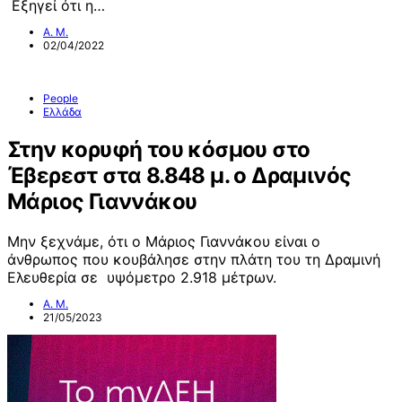
Εξηγεί ότι η…
Α. Μ.
02/04/2022
People
Ελλάδα
Στην κορυφή του κόσμου στο
Έβερεστ στα 8.848 μ. ο Δραμινός
Μάριος Γιαννάκου
Μην ξεχνάμε, ότι ο Μάριος Γιαννάκου είναι ο
άνθρωπος που κουβάλησε στην πλάτη του τη Δραμινή
Ελευθερία σε υψόμετρο 2.918 μέτρων.
Α. Μ.
21/05/2023