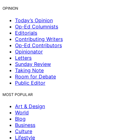
OPINION
Today’s Opinion
Op-Ed Columnists
Editorials
Contributing Writers
Op-Ed Contributors
Opinionator
Letters
Sunday Review
Taking Note
Room for Debate
Public Editor
MOST POPULAR
Art & Design
World
Blog
Business
Culture
Lifestyle