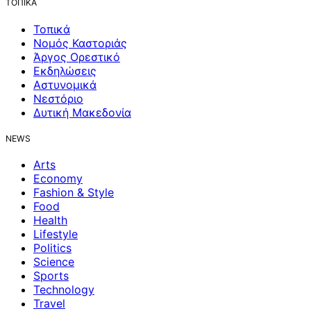
ΤΟΠΙΚΑ
Τοπικά
Νομός Καστοριάς
Άργος Ορεστικό
Εκδηλώσεις
Αστυνομικά
Νεστόριο
Δυτική Μακεδονία
NEWS
Arts
Economy
Fashion & Style
Food
Health
Lifestyle
Politics
Science
Sports
Technology
Travel