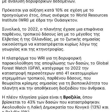
με ανάλυση δορυφορικών δεδομένων.
Πρόκειται για αύξηση κατά 10% σε σχέση με το
προηγούμενο έτος, όπως ανέφερε το World Resources
Institute (WRI) με έδρα την Ουάσιγκτον.
Συνολικά, το 2022, ο πλανήτης έχασε μια επιφάνεια
παρθένου, τροπικού δάσους ίση με το μέγεθος της
Ελβετίας ή της Ολλανδίας, με το ζωτικής σημασίας
οικοσύστημα να καταστρέφεται κυρίως λόγω της
γεωργίας και της κτηνοτροφίας.
Η πλατφόρμα του WRI για τη δορυφορική
παρακολούθηση της αποψίλωσης των δασών, το Global
Forest Watch (GFW), κατέγραψε το 2022 την
καταστροφή περισσότερων από 41 εκατομμυρίων
στρεμμάτων τροπικού, παρθένου δάσους, που
θεωρείται κρίσιμης σημασίας για τη βιοποικιλότητα του
πλανήτη και την αποθήκευση διοξειδίου του άνθρακα.
Η πλέον πληγείσα χώρα είναι η
Βραζιλία
, όπου
βρίσκεται το 43% των δασών που καταστράφηκαν.
Ακολουθούν η Λαϊκή Δημοκρατία του Κονγκό (13%) και