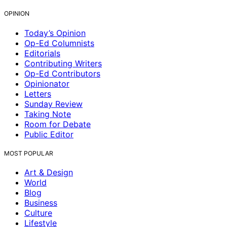
OPINION
Today’s Opinion
Op-Ed Columnists
Editorials
Contributing Writers
Op-Ed Contributors
Opinionator
Letters
Sunday Review
Taking Note
Room for Debate
Public Editor
MOST POPULAR
Art & Design
World
Blog
Business
Culture
Lifestyle