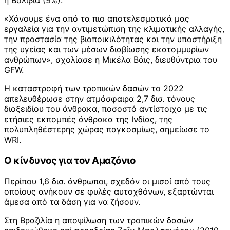
η Βολιβία (9%).
«Χάνουμε ένα από τα πιο αποτελεσματικά μας
εργαλεία για την αντιμετώπιση της κλιματικής αλλαγής,
την προστασία της βιοποικιλότητας και την υποστήριξη
της υγείας και των μέσων διαβίωσης εκατομμυρίων
ανθρώπων», σχολίασε η Μικέλα Βάις, διευθύντρια του
GFW.
Η καταστροφή των τροπικών δασών το 2022
απελευθέρωσε στην ατμόσφαιρα 2,7 δισ. τόνους
διοξειδίου του άνθρακα, ποσοστό αντίστοιχο με τις
ετήσιες εκπομπές άνθρακα της Ινδίας, της
πολυπληθέστερης χώρας παγκοσμίως, σημείωσε το
WRI.
Ο κίνδυνος για τον Αμαζόνιο
Περίπου 1,6 δισ. άνθρωποι, σχεδόν οι μισοί από τους
οποίους ανήκουν σε φυλές αυτοχθόνων, εξαρτώνται
άμεσα από τα δάση για να ζήσουν.
Στη Βραζιλία η αποψίλωση των τροπικών δασών