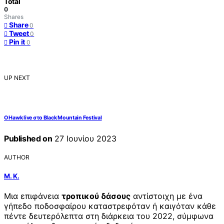
Total
0
Shares
Share
0
Tweet
0
Pin it
0
UP NEXT
Ο Hawk live στο Black Mountain Festival
Published on
27 Ιουνίου 2023
AUTHOR
Μ. Κ.
Μια επιφάνεια
τροπικού δάσους
αντίστοιχη με ένα
γήπεδο ποδοσφαίρου καταστρεφόταν ή καιγόταν κάθε
πέντε δευτερόλεπτα στη διάρκεια του 2022, σύμφωνα