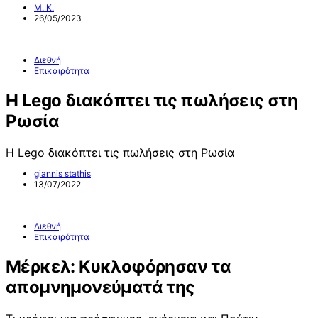
Μ. Κ.
26/05/2023
Διεθνή
Επικαιρότητα
Η Lego διακόπτει τις πωλήσεις στη
Ρωσία
Η Lego διακόπτει τις πωλήσεις στη Ρωσία
giannis stathis
13/07/2022
Διεθνή
Επικαιρότητα
Μέρκελ: Κυκλοφόρησαν τα
απομνημονεύματά της