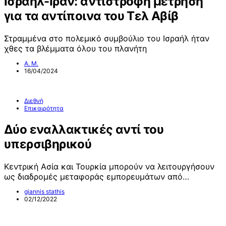
Ισραήλ-Ιράν: αντίστροφη μέτρηση
για τα αντίποινα του Τελ Αβίβ
Στραμμένα στο πολεμικό συμβούλιο του Ισραήλ ήταν
χθες τα βλέμματα όλου του πλανήτη
Α. Μ.
16/04/2024
Διεθνή
Επικαιρότητα
Δύο εναλλακτικές αντί του
υπερσιβηρικού
Κεντρική Ασία και Τουρκία μπορούν να λειτουργήσουν
ως διαδρομές μεταφοράς εμπορευμάτων από…
giannis stathis
02/12/2022