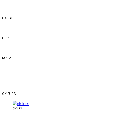
GASSI
ORIZ
ΚΟΕΜ
CK FURS
ckfurs