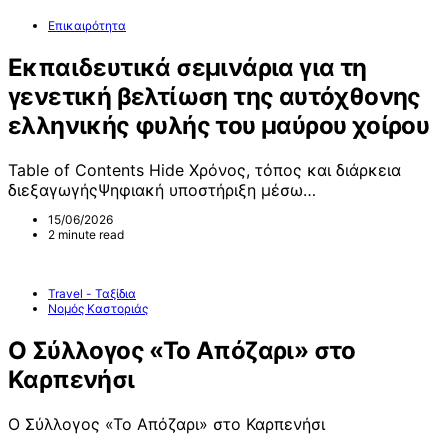
Επικαιρότητα
Εκπαιδευτικά σεμινάρια για τη
γενετική βελτίωση της αυτόχθονης
ελληνικής φυλής του μαύρου χοίρου
Table of Contents Hide Χρόνος, τόπος και διάρκεια
διεξαγωγήςΨηφιακή υποστήριξη μέσω…
15/06/2026
2 minute read
Travel - Ταξίδια
Νομός Καστοριάς
Ο Σύλλογος «Το Απόζαρι» στο
Καρπενήσι
Ο Σύλλογος «Το Απόζαρι» στο Καρπενήσι