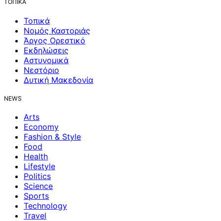
ΤΟΠΙΚΑ
Τοπικά
Νομός Καστοριάς
Άργος Ορεστικό
Εκδηλώσεις
Αστυνομικά
Νεστόριο
Δυτική Μακεδονία
NEWS
Arts
Economy
Fashion & Style
Food
Health
Lifestyle
Politics
Science
Sports
Technology
Travel