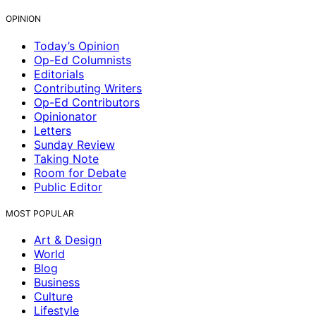
OPINION
Today’s Opinion
Op-Ed Columnists
Editorials
Contributing Writers
Op-Ed Contributors
Opinionator
Letters
Sunday Review
Taking Note
Room for Debate
Public Editor
MOST POPULAR
Art & Design
World
Blog
Business
Culture
Lifestyle