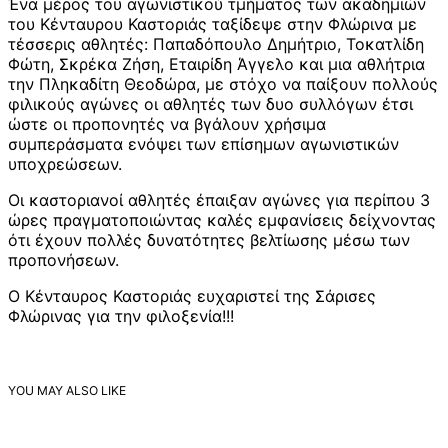
Ένα μέρος του αγωνιστικού τμήματος των ακαδημιών
του Κένταυρου Καστοριάς ταξίδεψε στην Φλώρινα με
τέσσερις αθλητές: Παπαδόπουλο Δημήτριο, Τοκατλίδη
Φώτη, Σκρέκα Ζήση, Εταιρίδη Άγγελο και μια αθλήτρια
την Πληκαδίτη Θεοδώρα, με στόχο να παίξουν πολλούς
φιλικούς αγώνες οι αθλητές των δυο συλλόγων έτσι
ώστε οι προπονητές να βγάλουν χρήσιμα
συμπεράσματα ενόψει των επίσημων αγωνιστικών
υποχρεώσεων.
Οι καστοριανοί αθλητές έπαιξαν αγώνες για περίπου 3
ώρες πραγματοποιώντας καλές εμφανίσεις δείχνοντας
ότι έχουν πολλές δυνατότητες βελτίωσης μέσω των
προπονήσεων.
Ο Κένταυρος Καστοριάς ευχαριστεί της Σάρισες
Φλώρινας για την φιλοξενία!!!
YOU MAY ALSO LIKE