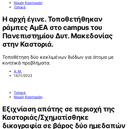
Νομός Καστοριάς
Τοπικά
Η αρχή έγινε. Τοποθετήθηκαν
ράμπες ΑμΕΑ στο campus του
Πανεπιστημίου Δυτ. Μακεδονίας
στην Καστοριά.
Τοποθέτηση δύο κεκλιμένων διόδων για άτομα με
κινητικά προβλήματα.
Α. Μ.
14/11/2023
Τοπικά
Νομός Καστοριάς
Εξιχνίαση απάτης σε περιοχή της
Καστοριάς/Σχηματίσθηκε
δικογραφία σε βάρος δύο ημεδαπών