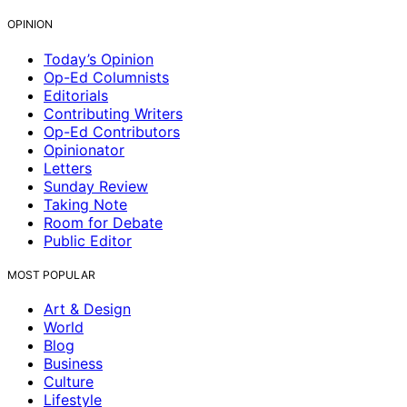
OPINION
Today’s Opinion
Op-Ed Columnists
Editorials
Contributing Writers
Op-Ed Contributors
Opinionator
Letters
Sunday Review
Taking Note
Room for Debate
Public Editor
MOST POPULAR
Art & Design
World
Blog
Business
Culture
Lifestyle