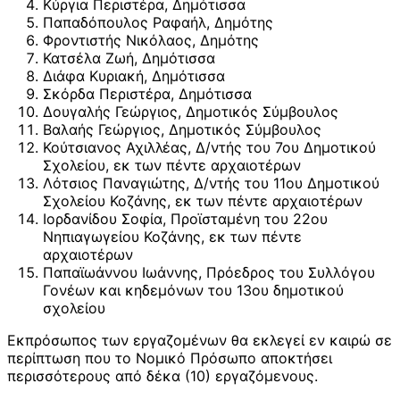
Κύργια Περιστέρα, Δημότισσα
Παπαδόπουλος Ραφαήλ, Δημότης
Φροντιστής Νικόλαος, Δημότης
Κατσέλα Ζωή, Δημότισσα
Διάφα Κυριακή, Δημότισσα
Σκόρδα Περιστέρα, Δημότισσα
Δουγαλής Γεώργιος, Δημοτικός Σύμβουλος
Βαλαής Γεώργιος, Δημοτικός Σύμβουλος
Κούτσιανος Αχιλλέας, Δ/ντής του 7ου Δημοτικού
Σχολείου, εκ των πέντε αρχαιοτέρων
Λότσιος Παναγιώτης, Δ/ντής του 11ου Δημοτικού
Σχολείου Κοζάνης, εκ των πέντε αρχαιοτέρων
Ιορδανίδου Σοφία, Προϊσταμένη του 22ου
Νηπιαγωγείου Κοζάνης, εκ των πέντε
αρχαιοτέρων
Παπαϊωάννου Ιωάννης, Πρόεδρος του Συλλόγου
Γονέων και κηδεμόνων του 13ου δημοτικού
σχολείου
Εκπρόσωπος των εργαζομένων θα εκλεγεί εν καιρώ σε
περίπτωση που το Νομικό Πρόσωπο αποκτήσει
περισσότερους από δέκα (10) εργαζόμενους.