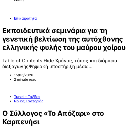
Επικαιρότητα
Εκπαιδευτικά σεμινάρια για τη
γενετική βελτίωση της αυτόχθονης
ελληνικής φυλής του μαύρου χοίρου
Table of Contents Hide Χρόνος, τόπος και διάρκεια
διεξαγωγήςΨηφιακή υποστήριξη μέσω…
15/06/2026
2 minute read
Travel - Ταξίδια
Νομός Καστοριάς
Ο Σύλλογος «Το Απόζαρι» στο
Καρπενήσι