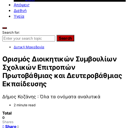
Απόψεις
Διεθνή
Υγεία
Search for:
Search
Δυτική Μακεδονία
Ορισμός Διοικητικών Συμβουλίων
Σχολικών Επιτροπών
Πρωτοβάθμιας και Δευτεροβάθμιας
Εκπαίδευσης
Δήμος Κοζάνης : Όλα τα ονόματα αναλυτικά
2 minute read
Total
0
Shares
Share
0