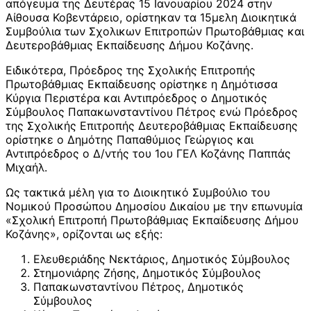
απόγευμα της Δευτέρας 15 Ιανουαρίου 2024 στην
Αίθουσα Κοβεντάρειο, ορίστηκαν τα 15μελη Διοικητικά
Συμβούλια των Σχολικων Επιτροπών Πρωτοβάθμιας και
Δευτεροβάθμιας Εκπαίδευσης Δήμου Κοζάνης.
Ειδικότερα, Πρόεδρος της Σχολικής Επιτροπής
Πρωτοβάθμιας Εκπαίδευσης ορίστηκε η Δημότισσα
Κύργια Περιστέρα και Αντιπρόεδρος ο Δημοτικός
Σύμβουλος Παπακωνσταντίνου Πέτρος ενώ Πρόεδρος
της Σχολικής Επιτροπής Δευτεροβάθμιας Εκπαίδευσης
ορίστηκε ο Δημότης Παπαθύμιος Γεώργιος και
Αντιπρόεδρος ο Δ/ντής του 1ου ΓΕΛ Κοζάνης Παππάς
Μιχαήλ.
Ως τακτικά μέλη για το Διοικητικό Συμβούλιο του
Νομικού Προσώπου Δημοσίου Δικαίου με την επωνυμία
«Σχολική Επιτροπή Πρωτοβάθμιας Εκπαίδευσης Δήμου
Κοζάνης», ορίζονται ως εξής:
Ελευθεριάδης Νεκτάριος, Δημοτικός Σύμβουλος
Στημονιάρης Ζήσης, Δημοτικός Σύμβουλος
Παπακωνσταντίνου Πέτρος, Δημοτικός
Σύμβουλος