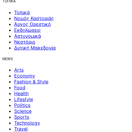
ΤΟΠΙΚΑ
Τοπικά
Νομός Καστοριάς
Άργος Ορεστικό
Εκδηλώσεις
Αστυνομικά
Νεστόριο
Δυτική Μακεδονία
NEWS
Arts
Economy
Fashion & Style
Food
Health
Lifestyle
Politics
Science
Sports
Technology
Travel