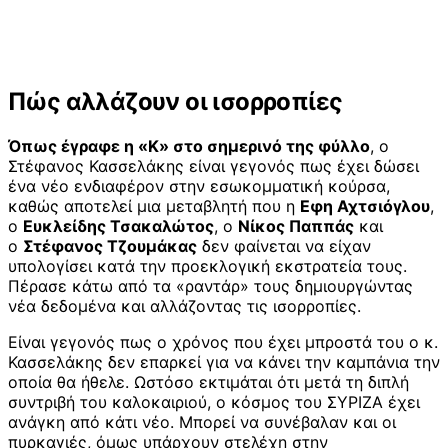
Πώς αλλάζουν οι ισορροπίες
Όπως έγραφε η «Κ» στο σημερινό της φύλλο
, ο
Στέφανος Κασσελάκης είναι γεγονός πως έχει δώσει
ένα νέο ενδιαφέρον στην εσωκομματική κούρσα,
καθώς αποτελεί μια μεταβλητή που η
Εφη Αχτσιόγλου
,
ο
Ευκλείδης Τσακαλώτος
, ο
Νίκος Παππάς
και
ο
Στέφανος Τζουμάκας
δεν φαίνεται να είχαν
υπολογίσει κατά την προεκλογική εκστρατεία τους.
Πέρασε κάτω από τα «ραντάρ» τους δημιουργώντας
νέα δεδομένα και αλλάζοντας τις ισορροπίες.
Είναι γεγονός πως ο χρόνος που έχει μπροστά του ο κ.
Κασσελάκης δεν επαρκεί για να κάνει την καμπάνια την
οποία θα ήθελε. Ωστόσο εκτιμάται ότι μετά τη διπλή
συντριβή του καλοκαιριού, ο κόσμος του ΣΥΡΙΖΑ έχει
ανάγκη από κάτι νέο. Μπορεί να συνέβαλαν και οι
πυρκαγιές, όμως υπάρχουν στελέχη στην