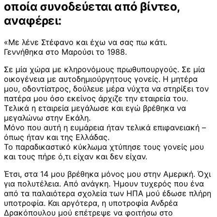
οποία συνοδεύεται από βίντεο,
αναφέρει:
«Με λένε Στέφανο και έχω να σας πω κάτι.
Γεννήθηκα στο Μαρούσι το 1988.
Σε μία χώρα με κληρονόμους πρωθυπουργούς. Σε μία
οικογένεια με αυτοδημιούργητους γονείς. Η μητέρα
μου, οδοντίατρος, δούλευε μέρα νύχτα να στηρίξει τον
πατέρα μου όσο εκείνος άρχιζε την εταιρεία του.
Τελικά η εταιρεία μεγάλωσε και εγώ βρέθηκα να
μεγαλώνω στην Εκάλη.
Μόνο που αυτή η ευμάρεια ήταν τελικά επιφανειακή –
όπως ήταν και της Ελλάδας.
Το παραδικαστικό κύκλωμα χτύπησε τους γονείς μου
και τους πήρε ό,τι είχαν και δεν είχαν.
Έτσι, στα 14 μου βρέθηκα μόνος μου στην Αμερική. Όχι
για πολυτέλεια. Από ανάγκη. Ήμουν τυχερός που ένα
από τα παλαιότερα σχολεία των ΗΠΑ μού έδωσε πλήρη
υποτροφία. Και αργότερα, η υποτροφία Ανδρέα
Δρακόπουλου μού επέτρεψε να φοιτήσω στο