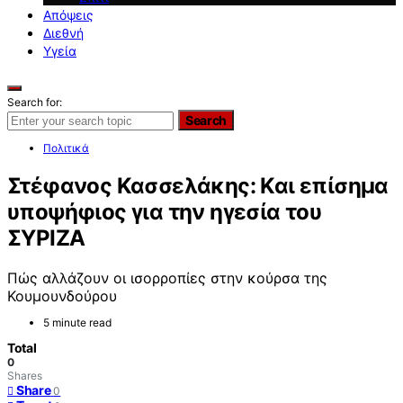
Απόψεις
Διεθνή
Υγεία
Search for:
Search
Πολιτικά
Στέφανος Κασσελάκης: Και επίσημα
υποψήφιος για την ηγεσία του
ΣΥΡΙΖΑ
Πώς αλλάζουν οι ισορροπίες στην κούρσα της
Κουμουνδούρου
5 minute read
Total
0
Shares
Share
0