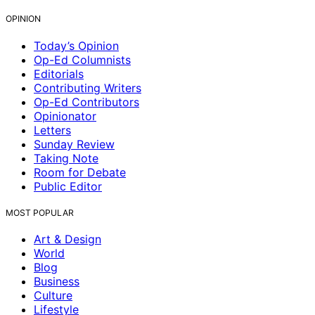
OPINION
Today’s Opinion
Op-Ed Columnists
Editorials
Contributing Writers
Op-Ed Contributors
Opinionator
Letters
Sunday Review
Taking Note
Room for Debate
Public Editor
MOST POPULAR
Art & Design
World
Blog
Business
Culture
Lifestyle