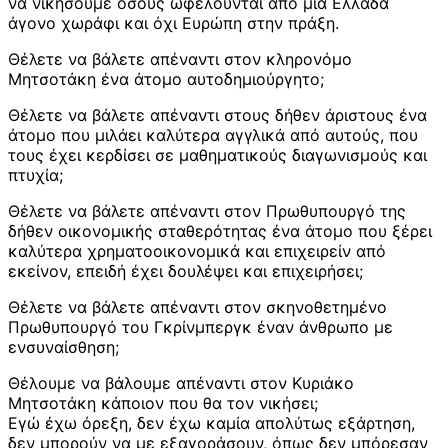
να νικήσουμε όσους ωφελούνται από μία Ελλάδα
άγονο χωράφι και όχι Ευρώπη στην πράξη.
Θέλετε να βάλετε απέναντι στον κληρονόμο
Μητσοτάκη ένα άτομο αυτοδημιούργητο;
Θέλετε να βάλετε απέναντι στους δήθεν άριστους ένα
άτομο που μιλάει καλύτερα αγγλικά από αυτούς, που
τους έχει κερδίσει σε μαθηματικούς διαγωνισμούς και
πτυχία;
Θέλετε να βάλετε απέναντι στον Πρωθυπουργό της
δήθεν οικονομικής σταθερότητας ένα άτομο που ξέρει
καλύτερα χρηματοοικονομικά και επιχειρείν από
εκείνον, επειδή έχει δουλέψει και επιχειρήσει;
Θέλετε να βάλετε απέναντι στον σκηνοθετημένο
Πρωθυπουργό του Γκρίνμπεργκ έναν άνθρωπο με
ενσυναίσθηση;
Θέλουμε να βάλουμε απέναντι στον Κυριάκο
Μητσοτάκη κάποιον που θα τον νικήσει;
Εγώ έχω όρεξη, δεν έχω καμία απολύτως εξάρτηση,
δεν μπορούν να με εξαγοράσουν, όπως δεν μπόρεσαν