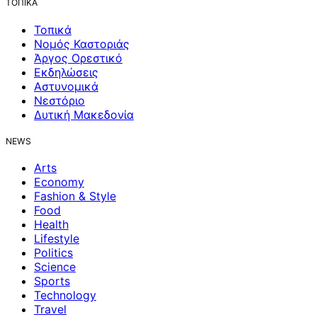
ΤΟΠΙΚΑ
Τοπικά
Νομός Καστοριάς
Άργος Ορεστικό
Εκδηλώσεις
Αστυνομικά
Νεστόριο
Δυτική Μακεδονία
NEWS
Arts
Economy
Fashion & Style
Food
Health
Lifestyle
Politics
Science
Sports
Technology
Travel