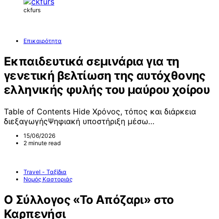
ckfurs
Επικαιρότητα
Εκπαιδευτικά σεμινάρια για τη
γενετική βελτίωση της αυτόχθονης
ελληνικής φυλής του μαύρου χοίρου
Table of Contents Hide Χρόνος, τόπος και διάρκεια
διεξαγωγήςΨηφιακή υποστήριξη μέσω…
15/06/2026
2 minute read
Travel - Ταξίδια
Νομός Καστοριάς
Ο Σύλλογος «Το Απόζαρι» στο
Καρπενήσι