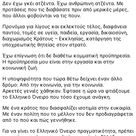
Δεν έχω γκέι ατζέντα. Έχω ανθρώπινη ατζέντα. Με
προτάσεις που τις διαβάσατε πριν από μερικές μέρες,
που άλλοι φοβούνται να τις πουν.
Προνόμια για λίγους και εκλεκτούς τέλος, διαφάνεια
παντού, τομές σε υγεία, παιδεία, εργασία, δικαιοσύνη,
διαχωρισμός Κράτους – Εκκλησίας, κατάργηση της
υποχρεωτικής θητείας στον στρατό.
Έχω επίγνωση ότι δε διαθέτω κομματική προϋπηρεσία.
Η προϋπηρεσία μου είναι στην εργασία και στην
κοινωνική ζωή.
Η υποψηφιότητα που τώρα θέτω δείχνει έναν άλλο
δρόμο: Από την κοινωνία, για την κοινωνία.
Αρκετές γενιές χάθηκαν. Έφτασε η ώρα να φτιάξουμε
το Ελληνικό Όνειρο που τόσο έχουμε ανάγκη.
Με ένα κράτος που διασφαλίζει ισοτιμία στην ευκαιρία.
Με έναν πολίτη που το μέλλον του δεν προδιαγράφεται
από το πού και πώς γεννήθηκε.
Για να γίνει το Ελληνικό Όνειρο πραγματικότητα, πρέπει