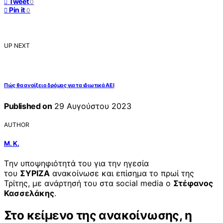
Tweet
0
Pin it
0
UP NEXT
Πώς θα ανοίξει ο δρόμος για τα ιδιωτικά ΑΕΙ
Published on
29 Αυγούστου 2023
AUTHOR
Μ. Κ.
Tην υποψηφιότητά του για την ηγεσία
του
ΣΥΡΙΖΑ
ανακοίνωσε και επίσημα το πρωί της
Τρίτης, με ανάρτησή του στα social media ο
Στέφανος
Κασσελάκης
.
Στο κείμενο της ανακοίνωσης, η