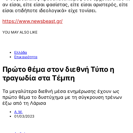
αν είσαι, είτε είσαι φασίστας, είτε είσαι αριστερός, είτε
είσαι οτιδήποτε ιδεολογικά» είχε τονίσει.
https://www.newsbeast.gr/
YOU MAY ALSO LIKE
Ελλάδα
Επικαιρότητα
Πρώτο θέμα στον διεθνή Τύπο η
τραγωδία στα Τέμπη
Τα μεγαλύτερα διεθνή μέσα ενημέρωσης έχουν ως
πρώτο θέμα το δυστύχημα με τη σύγκρουση τρένων
έξω από τη Λάρισα
Α. Μ.
01/03/2023