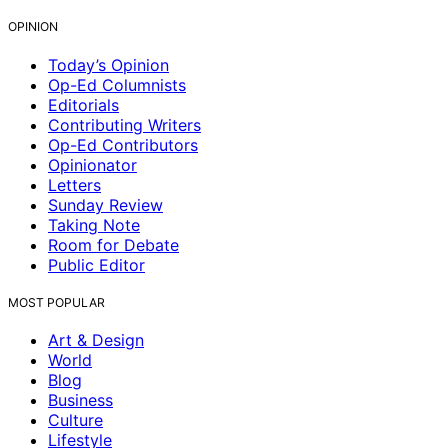
OPINION
Today’s Opinion
Op-Ed Columnists
Editorials
Contributing Writers
Op-Ed Contributors
Opinionator
Letters
Sunday Review
Taking Note
Room for Debate
Public Editor
MOST POPULAR
Art & Design
World
Blog
Business
Culture
Lifestyle