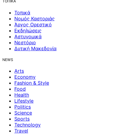
ΤΟΠΙΚΑ
Τοπικά
Νομός Καστοριάς
Άργος Ορεστικό
Εκδηλώσεις
Αστυνομικά
Νεστόριο
Δυτική Μακεδονία
NEWS
Arts
Economy
Fashion & Style
Food
Health
Lifestyle
Politics
Science
Sports
Technology
Travel