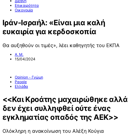
Διεθνή
Επικαιρότητα
Οικονομία
Ιράν-Ισραήλ: «Eίναι μια καλή
ευκαιρία για κερδοσκοπία
Θα αυξηθούν οι τιμές», λέει καθηγητής του ΕΚΠΑ
Α. Μ.
15/04/2024
Opinion - Γνώμη
People
Ελλάδα
<<Και Κροάτης μαχαιρώθηκε αλλά
δεν έχει συλληφθεί ούτε ένας
εγκληματίας οπαδός της ΑΕΚ>>
Ολόκληρη η ανακοίνωση του Αλέξη Κούγια