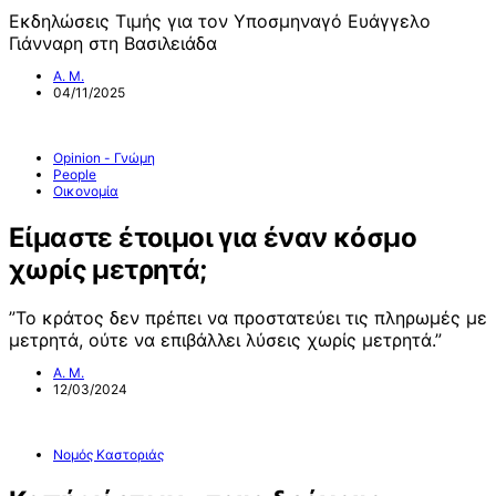
Εκδηλώσεις Τιμής για τον Υποσμηναγό Ευάγγελο
Γιάνναρη στη Βασιλειάδα
Α. Μ.
04/11/2025
Opinion - Γνώμη
People
Οικονομία
Είμαστε έτοιμοι για έναν κόσμο
χωρίς μετρητά;
”Το κράτος δεν πρέπει να προστατεύει τις πληρωμές με
μετρητά, ούτε να επιβάλλει λύσεις χωρίς μετρητά.”
Α. Μ.
12/03/2024
Νομός Καστοριάς