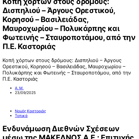
Κοπή χόρτων στους δρόμους:
Δισπηλιού – Άργους Ορεστικού,
Κορησού – Βασιλειάδας,
Μαυροχωρίου – Πολυκάρπης και
Φωτεινής – Σταυροποτάμου, από την
Π.Ε. Καστοριάς
Κοπή χόρτων στους δρόμους: Δισπηλιού – Άργους
Ορεστικού, Κορησού – Βασιλειάδας, Μαυροχωρίου –
Πολυκάρπης και Φωτεινής – Σταυροποτάμου, από την
Π.Ε. Καστοριάς
Α. Μ.
23/09/2025
Νομός Καστοριάς
Τοπικά
Ενδυνάμωση Διεθνών Σχέσεων
μέσω της ΜΑΚΕΔΝΟΣ Α.Ε.: Επιτυχής