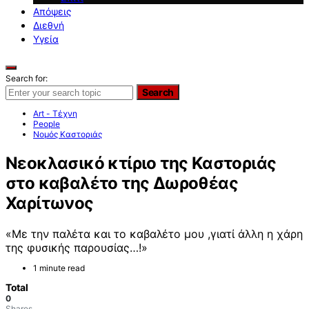
Απόψεις
Διεθνή
Υγεία
Search for:
Search
Art - Τέχνη
People
Νομός Καστοριάς
Νεοκλασικό κτίριο της Καστοριάς
στο καβαλέτο της Δωροθέας
Χαρίτωνος
«Με την παλέτα και το καβαλέτο μου ,γιατί άλλη η χάρη
της φυσικής παρουσίας…!»
1 minute read
Total
0
Shares