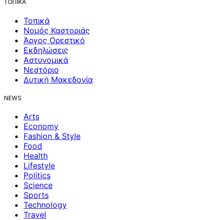
ΤΟΠΙΚΑ
Τοπικά
Νομός Καστοριάς
Άργος Ορεστικό
Εκδηλώσεις
Αστυνομικά
Νεστόριο
Δυτική Μακεδονία
NEWS
Arts
Economy
Fashion & Style
Food
Health
Lifestyle
Politics
Science
Sports
Technology
Travel