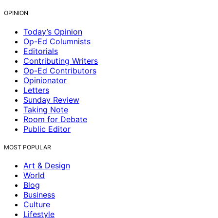
OPINION
Today’s Opinion
Op-Ed Columnists
Editorials
Contributing Writers
Op-Ed Contributors
Opinionator
Letters
Sunday Review
Taking Note
Room for Debate
Public Editor
MOST POPULAR
Art & Design
World
Blog
Business
Culture
Lifestyle