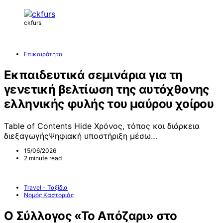
ckfurs
Επικαιρότητα
Εκπαιδευτικά σεμινάρια για τη
γενετική βελτίωση της αυτόχθονης
ελληνικής φυλής του μαύρου χοίρου
Table of Contents Hide Χρόνος, τόπος και διάρκεια
διεξαγωγήςΨηφιακή υποστήριξη μέσω…
15/06/2026
2 minute read
Travel - Ταξίδια
Νομός Καστοριάς
Ο Σύλλογος «Το Απόζαρι» στο