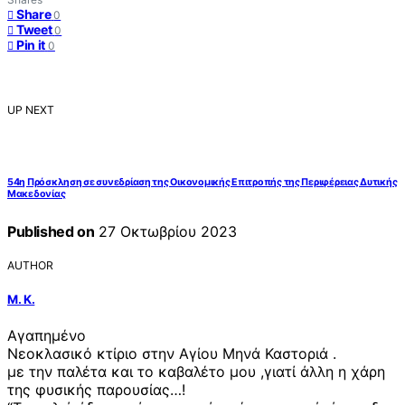
Share
0
Tweet
0
Pin it
0
UP NEXT
54η Πρόσκληση σε συνεδρίαση της Οικονομικής Επιτροπής της Περιφέρειας Δυτικής
Μακεδονίας
Published on
27 Οκτωβρίου 2023
AUTHOR
Μ. Κ.
Αγαπημένο
Νεοκλασικό κτίριο στην Αγίου Μηνά Καστοριά .
με την παλέτα και το καβαλέτο μου ,γιατί άλλη η χάρη
της φυσικής παρουσίας…!