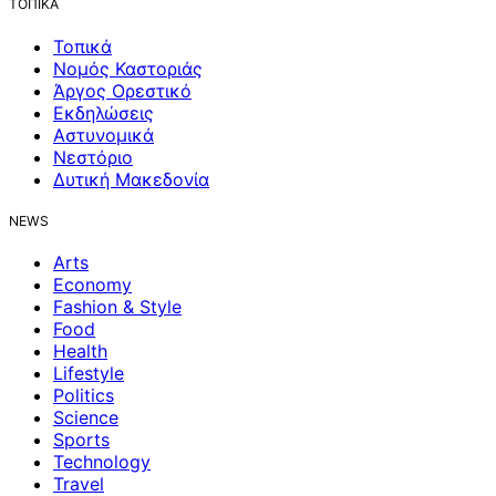
ΤΟΠΙΚΑ
Τοπικά
Νομός Καστοριάς
Άργος Ορεστικό
Εκδηλώσεις
Αστυνομικά
Νεστόριο
Δυτική Μακεδονία
NEWS
Arts
Economy
Fashion & Style
Food
Health
Lifestyle
Politics
Science
Sports
Technology
Travel