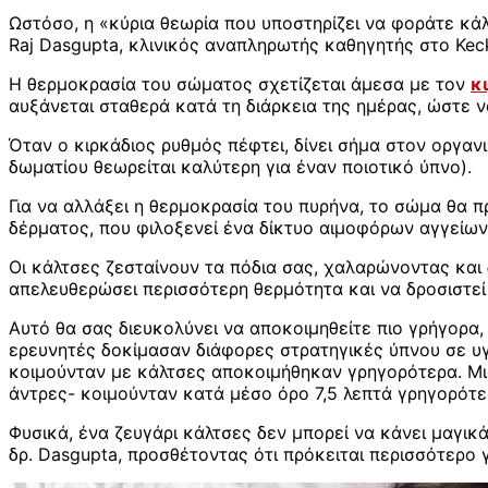
Ωστόσο, η «κύρια θεωρία που υποστηρίζει να φοράτε κάλ
Raj Dasgupta, κλινικός αναπληρωτής καθηγητής στο Kec
Η θερμοκρασία του σώματος σχετίζεται άμεσα με τον
κ
αυξάνεται σταθερά κατά τη διάρκεια της ημέρας, ώστε να
Όταν ο κιρκάδιος ρυθμός πέφτει, δίνει σήμα στον οργανι
δωματίου θεωρείται καλύτερη για έναν ποιοτικό ύπνο).
Για να αλλάξει η θερμοκρασία του πυρήνα, το σώμα θα π
δέρματος, που φιλοξενεί ένα δίκτυο αιμοφόρων αγγείων 
Οι κάλτσες ζεσταίνουν τα πόδια σας, χαλαρώνοντας και
απελευθερώσει περισσότερη θερμότητα και να δροσιστεί
Αυτό θα σας διευκολύνει να αποκοιμηθείτε πιο γρήγορα, 
ερευνητές δοκίμασαν διάφορες στρατηγικές ύπνου σε υγ
κοιμούνταν με κάλτσες αποκοιμήθηκαν γρηγορότερα. Μια ά
άντρες- κοιμούνταν κατά μέσο όρο 7,5 λεπτά γρηγορότε
Φυσικά, ένα ζευγάρι κάλτσες δεν μπορεί να κάνει μαγικά
δρ. Dasgupta, προσθέτοντας ότι πρόκειται περισσότερο 