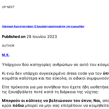
UP NEXT
Λάμπρος Κωνσταντάρας: Ο λαμπρός αριστοκράτης της κωμωδίας
Published on
28 Ιουνίου 2023
AUTHOR
Μ. Κ.
Υπάρχουν δύο κατηγορίες ανθρώπων σε αυτό τον κόσμο: 
Κι ενώ δεν υπάρχει συγκεκριμένο dress code για τον
ύπ
κοιμάται καλύτερα και πιο εύκολα, οι ειδικοί συμφωνούν
Είτε πρόκειται για μια συνήθεια που έχετε ήδη υιοθετή
τις ξαναβγάλετε ποτέ κατά τη διάρκεια της νύχτας:
Μπορούν οι κάλτσες να βελτιώσουν τον ύπνο; Ναι,
απα
κρύα
πόδια
μπορεί να μην σας επιτρέπουν να κοιμηθείτε