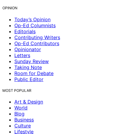
OPINION
Today’s Opinion
Op-Ed Columnists
Editorials
Contributing Writers
Op-Ed Contributors
Opinionator
Letters
Sunday Review
Taking Note
Room for Debate
Public Editor
MOST POPULAR
Art & Design
World
Blog
Business
Culture
Lifestyle