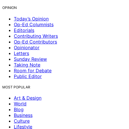
OPINION
Today’s Opinion
Op-Ed Columnists
Editorials
Contributing Writers
Op-Ed Contributors
Opinionator
Letters
Sunday Review
Taking Note
Room for Debate
Public Editor
MOST POPULAR
Art & Design
World
Blog
Business
Culture
Lifestyle