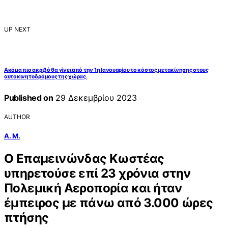
UP NEXT
Ακόμα πιο ακριβό θα γίνει από την 1η Ιανουαρίου το κόστος μετακίνησης στους
αυτοκινητοδρόμους της χώρας.
Published on
29 Δεκεμβρίου 2023
AUTHOR
Α. Μ.
Ο Επαμεινώνδας Κωστέας
υπηρετούσε επί 23 χρόνια στην
Πολεμική Αεροπορία και ήταν
έμπειρος με πάνω από 3.000 ώρες
πτήσης