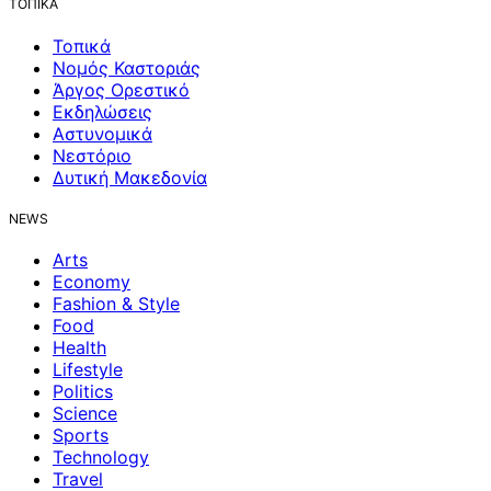
ΤΟΠΙΚΑ
Τοπικά
Νομός Καστοριάς
Άργος Ορεστικό
Εκδηλώσεις
Αστυνομικά
Νεστόριο
Δυτική Μακεδονία
NEWS
Arts
Economy
Fashion & Style
Food
Health
Lifestyle
Politics
Science
Sports
Technology
Travel