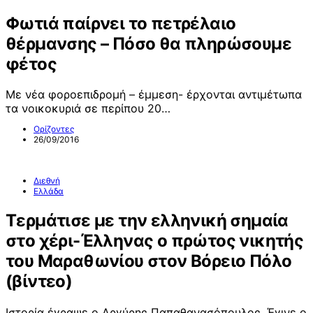
Φωτιά παίρνει το πετρέλαιο
θέρμανσης – Πόσο θα πληρώσουμε
φέτος
Με νέα φοροεπιδρομή – έμμεση- έρχονται αντιμέτωπα
τα νοικοκυριά σε περίπου 20…
Ορίζοντες
26/09/2016
Διεθνή
Ελλάδα
Τερμάτισε με την ελληνική σημαία
στο χέρι-Έλληνας ο πρώτος νικητής
του Μαραθωνίου στον Βόρειο Πόλο
(βίντεο)
Ιστορία έγραψε ο Αργύρης Παπαθανασόπουλος. Έγινε ο